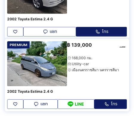
2002 Toyota Estima 2.4 G
แชท
โทร
฿
139,000
PREMIUM
168,000 กม.
Utility-car
เมืองนครราชสีมา นครราชสีมา
2002 Toyota Estima 2.4 G
แชท
โทร
LINE