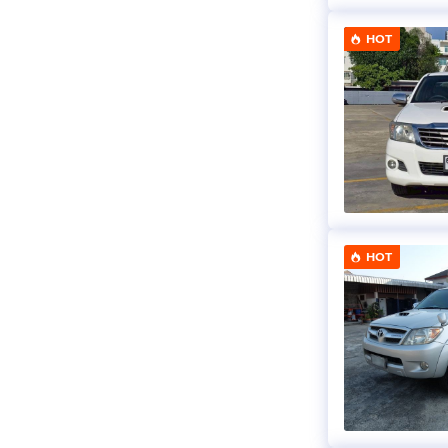
HOT
HOT