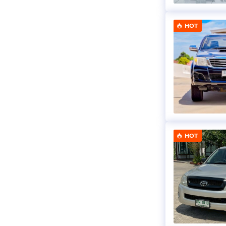
HOT
HOT