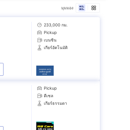
3.0 G 4WD
มุมมอง
(
1
)
233,000 กม.
r E
Pickup
เบนซิน
เกียร์อัตโนมัติ
Pickup
ดีเซล
เกียร์ธรรมดา