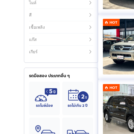
ไมล์
สี
HOT
เชื้อเพลิง
แก๊ส
เกียร์
รถมือสอง ประเภทอื่น ๆ
HOT
รถไมล์น้อย
รถไม่เกิน 2 ปี