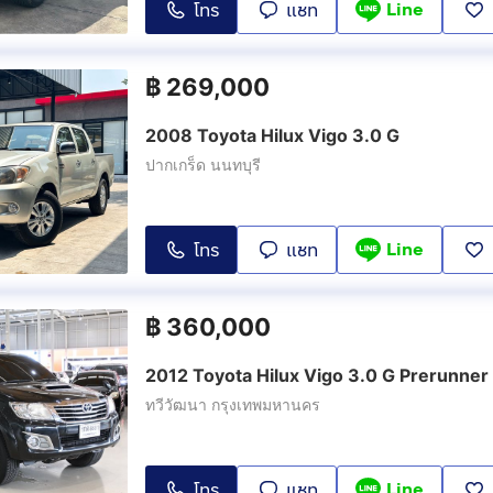
Line
โทร
แชท
฿
269,000
2008 Toyota Hilux Vigo 3.0 G
ปากเกร็ด นนทบุรี
Line
โทร
แชท
฿
360,000
2012 Toyota Hilux Vigo 3.0 G Prerunne
ทวีวัฒนา กรุงเทพมหานคร
Line
โทร
แชท