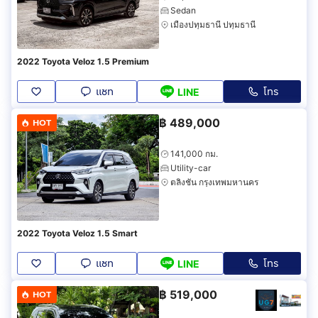
Sedan
เมืองปทุมธานี ปทุมธานี
2022 Toyota Veloz 1.5 Premium
แชท
โทร
LINE
฿
489,000
HOT
141,000 กม.
Utility-car
ตลิ่งชัน กรุงเทพมหานคร
2022 Toyota Veloz 1.5 Smart
แชท
โทร
LINE
฿
519,000
HOT