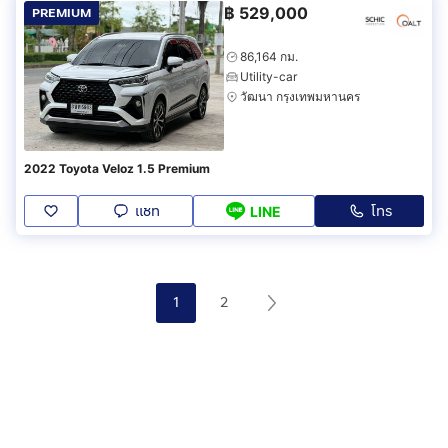
฿
529,000
PREMIUM
86,164 กม.
Utility-car
วัฒนา กรุงเทพมหานคร
2022 Toyota Veloz 1.5 Premium
แชท
โทร
LINE
1
2