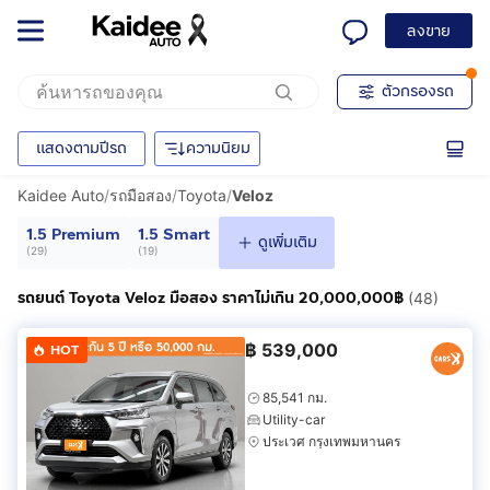
ลงขาย
ตัวกรองรถ
แสดงตามปีรถ
ความนิยม
Kaidee Auto
/
รถมือสอง
/
Toyota
/
Veloz
1.5 Premium
1.5 Smart
ดูเพิ่มเติม
(
29
)
(
19
)
รถยนต์ Toyota Veloz มือสอง ราคาไม่เกิน 20,000,000฿
(48)
฿
539,000
HOT
85,541 กม.
Utility-car
ประเวศ กรุงเทพมหานคร