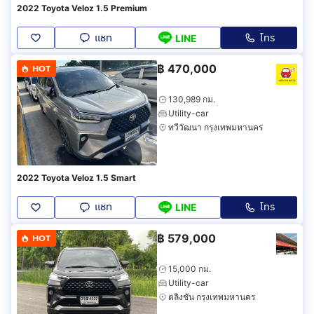
2022 Toyota Veloz 1.5 Premium
แชท
โทร
LINE
฿
470,000
HOT
130,989 กม.
Utility-car
ทวีวัฒนา กรุงเทพมหานคร
2022 Toyota Veloz 1.5 Smart
แชท
โทร
LINE
฿
579,000
HOT
15,000 กม.
Utility-car
ตลิ่งชัน กรุงเทพมหานคร