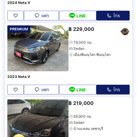
2024 Neta V
แชท
โทร
LINE
฿
229,000
PREMIUM
79,000 กม.
Sedan
เมืองพิษณุโลก พิษณุโลก
2023 Neta V
แชท
โทร
LINE
฿
219,000
59,900 กม.
Sedan
บ้านแหลม เพชรบุรี