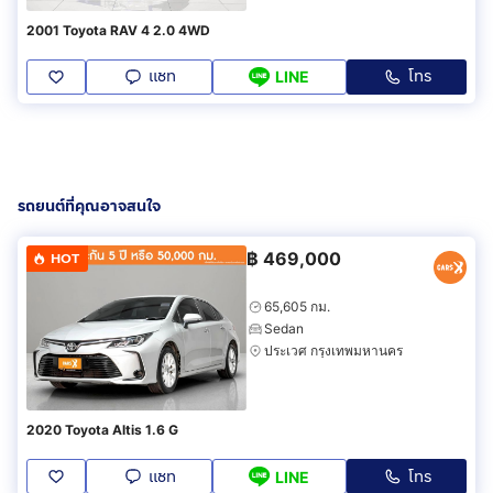
2001 Toyota RAV 4 2.0 4WD
แชท
โทร
LINE
รถยนต์ที่คุณอาจสนใจ
฿
469,000
HOT
65,605 กม.
Sedan
ประเวศ กรุงเทพมหานคร
2020 Toyota Altis 1.6 G
แชท
โทร
LINE