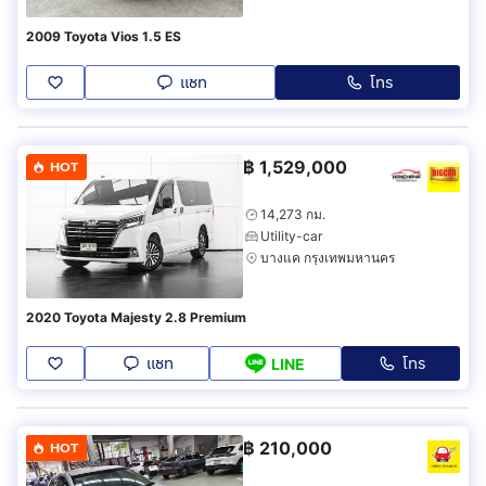
2009 Toyota Vios 1.5 ES
แชท
โทร
฿
1,529,000
HOT
14,273 กม.
Utility-car
บางแค กรุงเทพมหานคร
2020 Toyota Majesty 2.8 Premium
แชท
โทร
LINE
฿
210,000
HOT