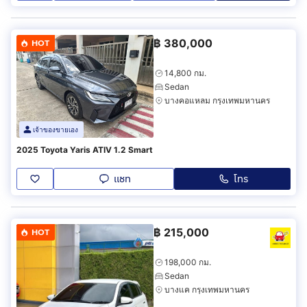
฿
380,000
HOT
14,800 กม.
Sedan
บางคอแหลม กรุงเทพมหานคร
เจ้าของขายเอง
2025 Toyota Yaris ATIV 1.2 Smart
แชท
โทร
฿
215,000
HOT
198,000 กม.
Sedan
บางแค กรุงเทพมหานคร