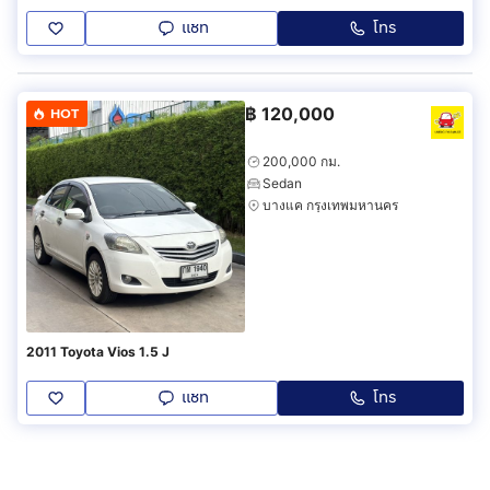
แชท
โทร
฿
120,000
HOT
200,000 กม.
Sedan
บางแค กรุงเทพมหานคร
2011 Toyota Vios 1.5 J
แชท
โทร