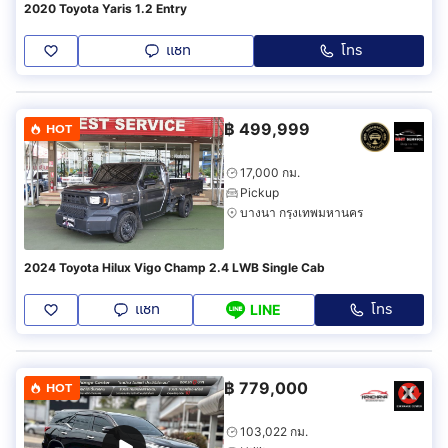
2020 Toyota Yaris 1.2 Entry
แชท
โทร
฿
499,999
HOT
17,000 กม.
Pickup
บางนา กรุงเทพมหานคร
2024 Toyota Hilux Vigo Champ 2.4 LWB Single Cab
แชท
โทร
LINE
฿
779,000
HOT
103,022 กม.