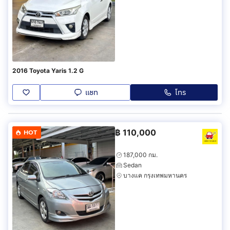
2016 Toyota Yaris 1.2 G
แชท
โทร
฿
110,000
HOT
187,000 กม.
Sedan
บางแค กรุงเทพมหานคร