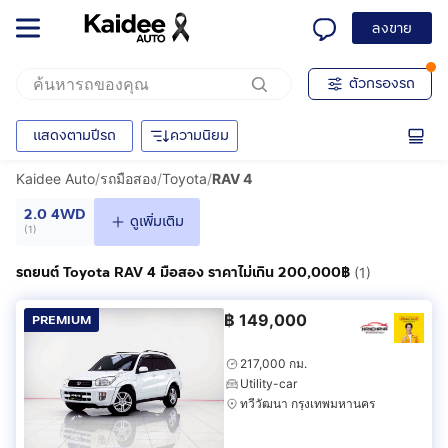
ลงขาย
ตัวกรองรถ
แสดงตามปีรถ
ความนิยม
Kaidee Auto
/
รถมือสอง
/
Toyota
/
RAV 4
2.0 4WD
ดูเพิ่มเติม
(
1
)
รถยนต์ Toyota RAV 4 มือสอง ราคาไม่เกิน 200,000฿
(1)
฿
149,000
PREMIUM
217,000 กม.
Utility-car
ทวีวัฒนา กรุงเทพมหานคร