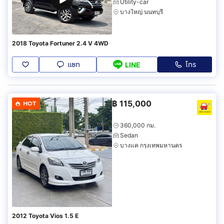
Utility-car
บางใหญ่ นนทบุรี
2018 Toyota Fortuner 2.4 V 4WD
แชท
โทร
LINE
฿
115,000
HOT
360,000 กม.
Sedan
บางแค กรุงเทพมหานคร
2012 Toyota Vios 1.5 E