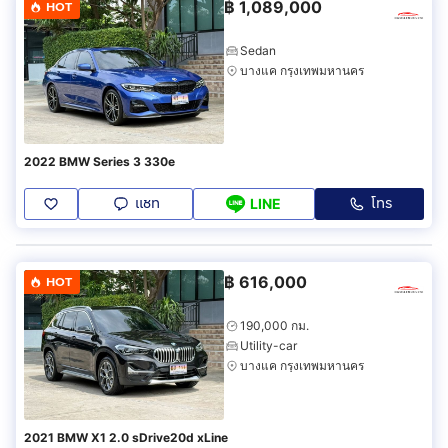
฿
1,089,000
HOT
Sedan
บางแค กรุงเทพมหานคร
2022 BMW Series 3 330e
แชท
โทร
LINE
฿
616,000
HOT
190,000 กม.
Utility-car
บางแค กรุงเทพมหานคร
2021 BMW X1 2.0 sDrive20d xLine