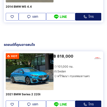
2014 BMW M5 4.4
แชท
โทร
LINE
รถยนต์ที่คุณอาจสนใจ
฿
818,000
HOT
101,000 กม.
Sedan
ทวีวัฒนา กรุงเทพมหานคร
2021 BMW Series 2 220i
แชท
โทร
LINE