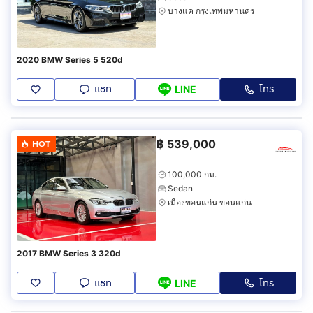
บางแค กรุงเทพมหานคร
2020 BMW Series 5 520d
แชท
โทร
LINE
฿
539,000
HOT
100,000 กม.
Sedan
เมืองขอนแก่น ขอนแก่น
2017 BMW Series 3 320d
แชท
โทร
LINE