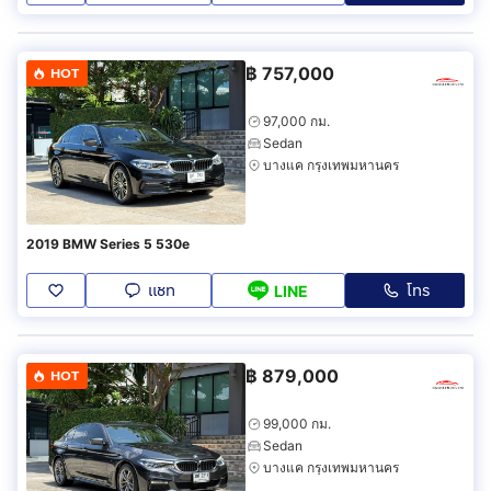
฿
757,000
HOT
97,000 กม.
Sedan
บางแค กรุงเทพมหานคร
2019 BMW Series 5 530e
แชท
โทร
LINE
฿
879,000
HOT
99,000 กม.
Sedan
บางแค กรุงเทพมหานคร