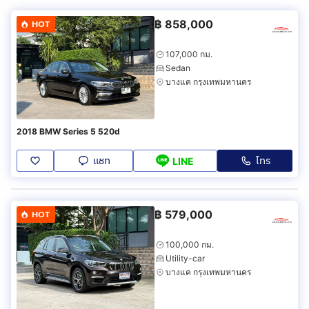
฿
858,000
HOT
107,000 กม.
Sedan
บางแค กรุงเทพมหานคร
2018 BMW Series 5 520d
แชท
โทร
LINE
฿
579,000
HOT
100,000 กม.
Utility-car
บางแค กรุงเทพมหานคร