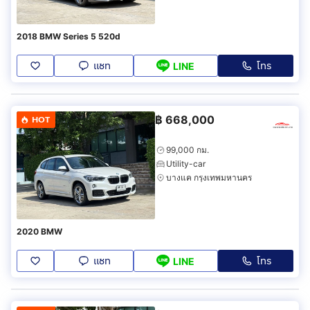
2018 BMW Series 5 520d
แชท
โทร
LINE
฿
668,000
HOT
99,000 กม.
Utility-car
บางแค กรุงเทพมหานคร
2020 BMW
แชท
โทร
LINE