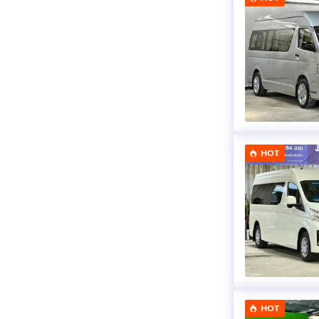
HOT
HOT