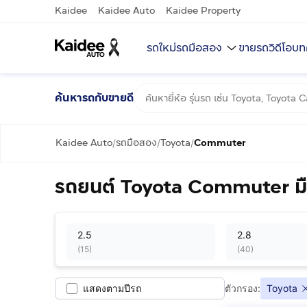
Kaidee
Kaidee Auto
Kaidee Property
รถใหม่
รถมือสอง
ขายรถ
วิดีโอ
บท
ค้นหารถกับขายดี
Kaidee Auto
รถมือสอง
Toyota
Commuter
/
/
/
รถยนต์ Toyota Commuter มื
2.5
2.8
(
15
)
(
40
)
แสดงตามปีรถ
ตัวกรอง:
Toyota