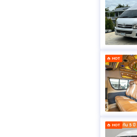
HOT
HOT