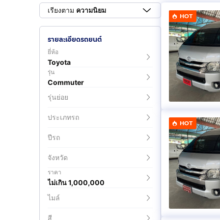
เรียงตาม
ความนิยม
HOT
รายละเอียดรถยนต์
ยี่ห้อ
Toyota
รุ่น
Commuter
รุ่นย่อย
ประเภทรถ
HOT
ปีรถ
จังหวัด
ราคา
ไม่เกิน 1,000,000
ไมล์
สี