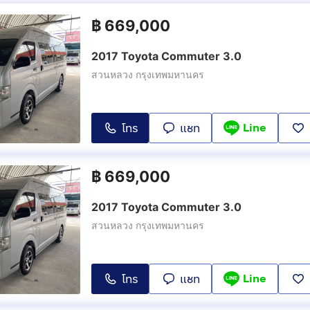
฿
669,000
2017 Toyota Commuter 3.0
สวนหลวง กรุงเทพมหานคร
Line
โทร
แชท
฿
669,000
2017 Toyota Commuter 3.0
สวนหลวง กรุงเทพมหานคร
Line
โทร
แชท