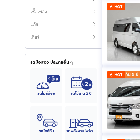
HOT
เชื้อเพลิง
แก๊ส
เกียร์
รถมือสอง ประเภทอื่น ๆ
HOT
รถไมล์น้อย
รถไม่เกิน 2 ปี
รถใกล้ฉัน
รถพลังงานไฟฟ้า (EV)