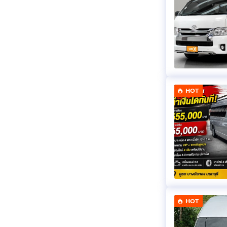
HOT
HOT