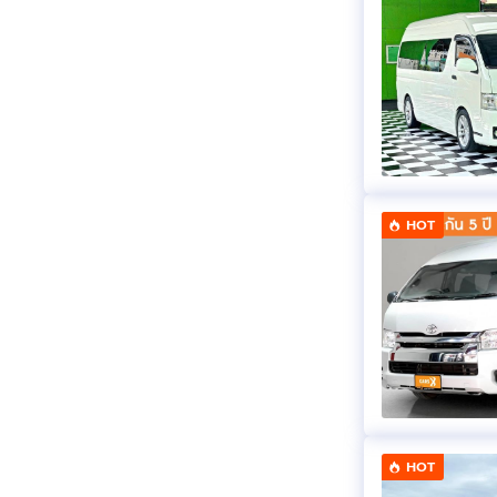
HOT
HOT