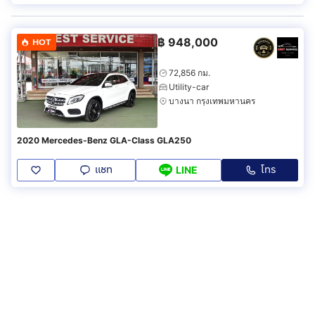
฿
948,000
HOT
72,856 กม.
Utility-car
บางนา กรุงเทพมหานคร
2020 Mercedes-Benz GLA-Class GLA250
แชท
โทร
LINE