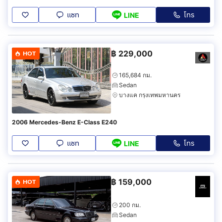
แชท
โทร
LINE
฿
229,000
HOT
165,684 กม.
Sedan
บางแค กรุงเทพมหานคร
2006 Mercedes-Benz E-Class E240
แชท
โทร
LINE
฿
159,000
HOT
200 กม.
Sedan