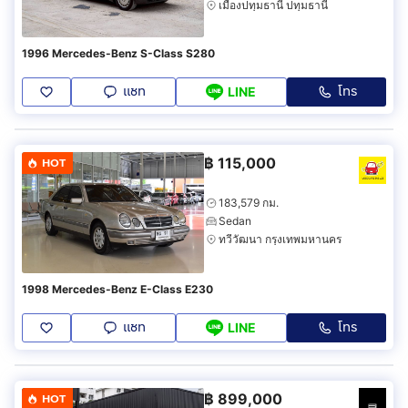
เมืองปทุมธานี ปทุมธานี
1996 Mercedes-Benz S-Class S280
แชท
โทร
LINE
฿
115,000
HOT
183,579 กม.
Sedan
ทวีวัฒนา กรุงเทพมหานคร
1998 Mercedes-Benz E-Class E230
แชท
โทร
LINE
฿
899,000
HOT