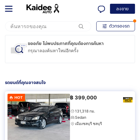
ลงขาย
ตัวกรองรถ
ขออภัย ไม่พบประกาศที่คุณต้องการค้นหา
กรุณาลองค้นหาใหม่อีกครั้ง
รถยนต์ที่คุณอาจสนใจ
฿
399,000
HOT
131,318 กม.
Sedan
เมืองชลบุรี ชลบุรี