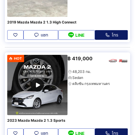
2019 Mazda Mazda 2 1.3 High Connect
แชท
โทร
LINE
฿
419,000
HOT
48,203 กม.
Sedan
ตลิ่งชัน กรุงเทพมหานคร
2023 Mazda Mazda 2 1.3 Sports
แชท
โทร
LINE