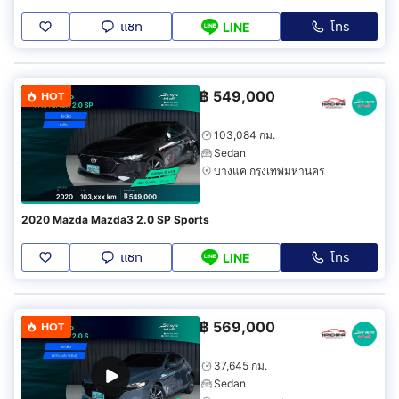
แชท
โทร
LINE
฿
549,000
HOT
103,084 กม.
Sedan
บางแค กรุงเทพมหานคร
2020 Mazda Mazda3 2.0 SP Sports
แชท
โทร
LINE
฿
569,000
HOT
37,645 กม.
Sedan