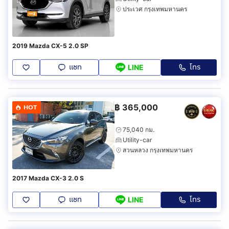
ประเวศ กรุงเทพมหานคร
2019 Mazda CX-5 2.0 SP
แชท
โทร
LINE
฿
365,000
HOT
75,040 กม.
Utility-car
สวนหลวง กรุงเทพมหานคร
2017 Mazda CX-3 2.0 S
แชท
โทร
LINE