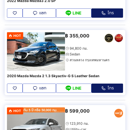
2022 Mazda Mazda3 2.0 SP
แชท
โทร
LINE
฿
355,000
HOT
94,800 กม.
Sedan
สวนหลวง กรุงเทพมหานคร
2020 Mazda Mazda 2 1.3 Skyactiv-G S Leather Sedan
แชท
โทร
LINE
฿
599,000
HOT
123,910 กม.
Utility-car