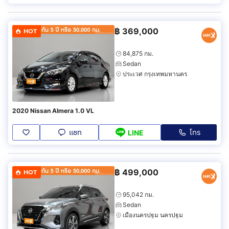
฿
369,000
HOT
84,875 กม.
Sedan
ประเวศ กรุงเทพมหานคร
2020 Nissan Almera 1.0 VL
แชท
โทร
LINE
฿
499,000
HOT
95,042 กม.
Sedan
เมืองนครปฐม นครปฐม