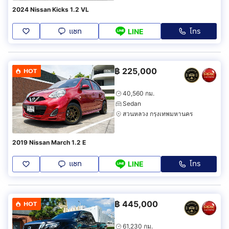
2024 Nissan Kicks 1.2 VL
แชท
โทร
LINE
฿
225,000
HOT
40,560 กม.
Sedan
สวนหลวง กรุงเทพมหานคร
2019 Nissan March 1.2 E
แชท
โทร
LINE
฿
445,000
HOT
61,230 กม.