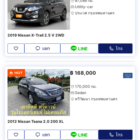
87,086 กม.
Utility-car
ประเวศ กรุงเทพมหานคร
2019 Nissan X-Trail 2.5 V 2WD
แชท
โทร
LINE
฿
168,000
HOT
170,000 กม.
Sedan
ทวีวัฒนา กรุงเทพมหานคร
2012 Nissan Teana 2.0 200 XL
แชท
โทร
LINE