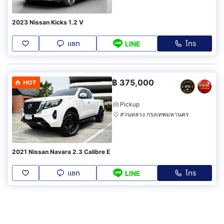
2023 Nissan Kicks 1.2 V
แชท
โทร
LINE
฿
375,000
HOT
Pickup
สวนหลวง กรุงเทพมหานคร
2021 Nissan Navara 2.3 Calibre E
แชท
โทร
LINE