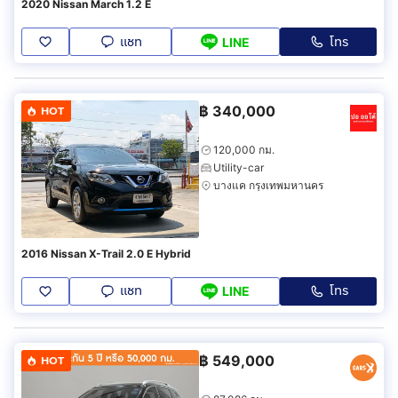
2020 Nissan March 1.2 E
แชท
โทร
LINE
฿
340,000
HOT
120,000 กม.
Utility-car
บางแค กรุงเทพมหานคร
2016 Nissan X-Trail 2.0 E Hybrid
แชท
โทร
LINE
฿
549,000
HOT