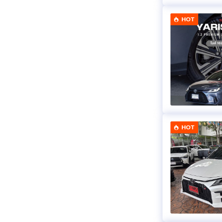
HOT
HOT