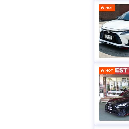
HOT
HOT