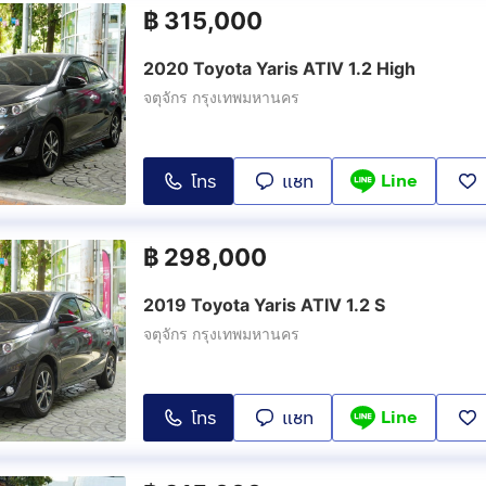
฿
315,000
2020 Toyota Yaris ATIV 1.2 High
จตุจักร กรุงเทพมหานคร
Line
โทร
แชท
฿
298,000
2019 Toyota Yaris ATIV 1.2 S
จตุจักร กรุงเทพมหานคร
Line
โทร
แชท