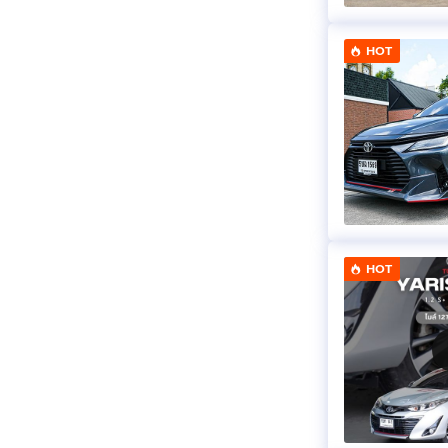
HOT
HOT