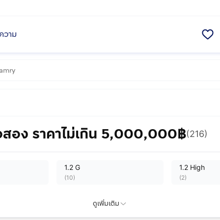
ความ
ือสอง ราคาไม่เกิน 5,000,000฿
(216)
1.2 G
1.2 High
(
10
)
(
2
)
1.2 S
1.2 S Plus
ดูเพิ่มเติม
(
17
)
(
3
)