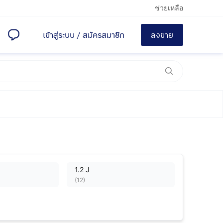
ช่วยเหลือ
เข้าสู่ระบบ
/
สมัครสมาชิก
ลงขาย
1.2 J
(
12
)
1.2 Sport
(
38
)