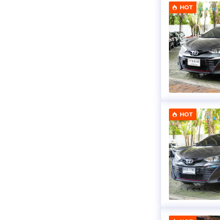
HOT
HOT