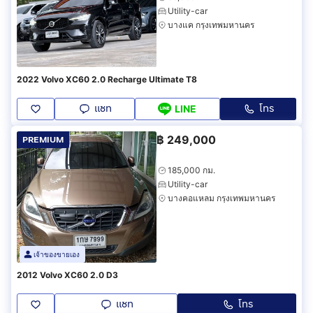
Utility-car
บางแค กรุงเทพมหานคร
2022 Volvo XC60 2.0 Recharge Ultimate T8
แชท
โทร
LINE
฿
249,000
PREMIUM
185,000 กม.
Utility-car
บางคอแหลม กรุงเทพมหานคร
เจ้าของขายเอง
2012 Volvo XC60 2.0 D3
แชท
โทร