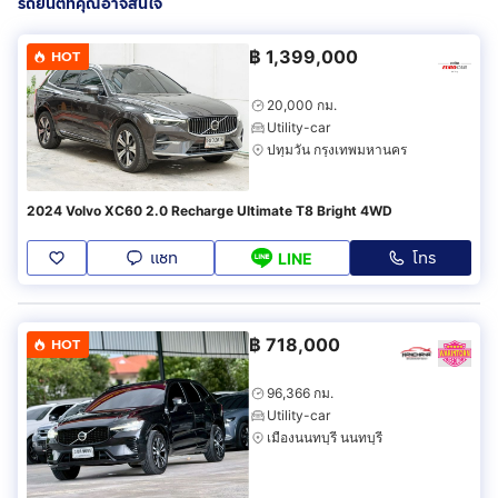
รถยนต์ที่คุณอาจสนใจ
฿
1,399,000
HOT
20,000 กม.
Utility-car
ปทุมวัน กรุงเทพมหานคร
2024 Volvo XC60 2.0 Recharge Ultimate T8 Bright 4WD
แชท
โทร
LINE
฿
718,000
HOT
96,366 กม.
Utility-car
เมืองนนทบุรี นนทบุรี