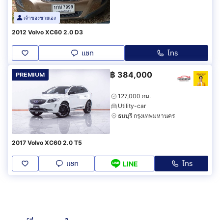
เจ้าของขายเอง
2012 Volvo XC60 2.0 D3
แชท
โทร
฿
384,000
PREMIUM
127,000 กม.
Utility-car
ธนบุรี กรุงเทพมหานคร
2017 Volvo XC60 2.0 T5
แชท
โทร
LINE