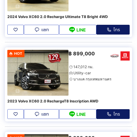
2024 Volvo XC60 2.0 Recharge Ultimate T8 Bright 4WD
แชท
โทร
LINE
฿
899,000
HOT
147,012 กม.
Utility-car
บางแค กรุงเทพมหานคร
2023 Volvo XC60 2.0 RechargeT8 Inscription AWD
แชท
โทร
LINE