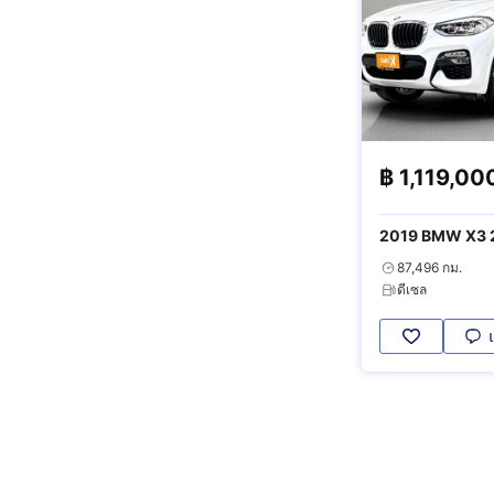
฿
1,119,00
2019 BMW X3 2
4WD
87,496 กม.
ดีเซล