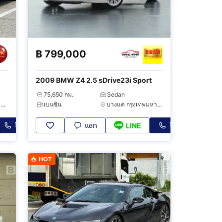
฿
799,000
2009 BMW Z4 2.5 sDrive23i Sport
75,650 กม.
Sedan
สวนหลวง กรุงเทพมหานคร
เบนซิน
บางแค กรุงเทพมหานคร
โทร
แชท
โทร
LINE
HOT