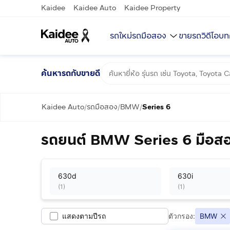
Kaidee
Kaidee Auto
Kaidee Property
รถใหม่
รถมือสอง
ขายรถ
วิดีโอ
บท
ค้นหารถกับขายดี
Kaidee Auto
รถมือสอง
BMW
Series 6
/
/
/
รถยนต์ BMW Series 6 มือสอ
630d
630i
(
1
)
(
1
)
แสดงตามปีรถ
ตัวกรอง:
BMW