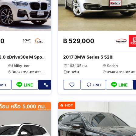
00
฿
529,000
.0 xDrive30e M Sport
2017 BMW Series 5 528i
Utility-car
163,105 กม.
Sedan
วัฒนา กรุงเทพมหานคร
เบนซิน
แชท
โทร
แชท
LINE
LINE
HOT