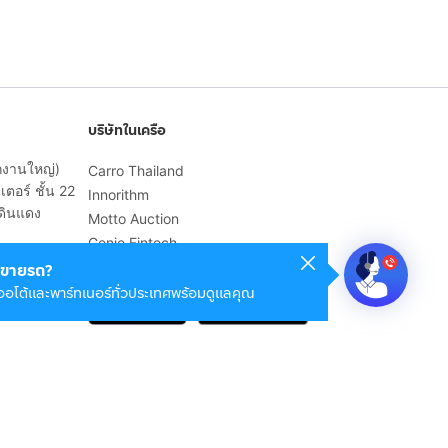
บริษัทในเครือ
ักงานใหญ่)
Carro Thailand
ตอร์ ชั้น 22
Innorithm
ดินแดง
Motto Auction
Genie Fintech
เพื่อประสบการณ์ใช้งานที่ดีขึ้น
ขายรถ?
ออโต้และพาร์ทเนอร์ทั่วประเทศพร้อมดูแลคุณ
© 2568 บริษัท เคดี มาร์เก็ตเพลส จำกัด