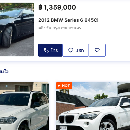
฿
1,359,000
2012 BMW Series 6 645Ci
ตลิ่งชัน กรุงเทพมหานคร
โทร
แชท
สนใจ
HOT