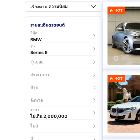
เรียงตาม
ความนิยม
HOT
รายละเอียดรถยนต์
ยี่ห้อ
BMW
รุ่น
Series 6
รุ่นย่อย
ประเภทรถ
HOT
ปีรถ
จังหวัด
ราคา
ไม่เกิน 2,000,000
ไมล์
สี