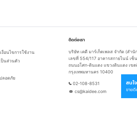
ติดต่อเรา
บริษัท เคดี มาร์เก็ตเพลส จำกัด (สำน
งื่อนไขการใช้งาน
เลขที่ 554/117 อาคารสกายไนน์ เซ็นเ
็นส่วนตัว
ถนนอโศก-ดินแดง แขวงดินแดง เขต
กรุงเทพมหานคร 10400
ยปลอดภัย
สนใจ
02-108-8531
ขายดี
cs@kaidee.com