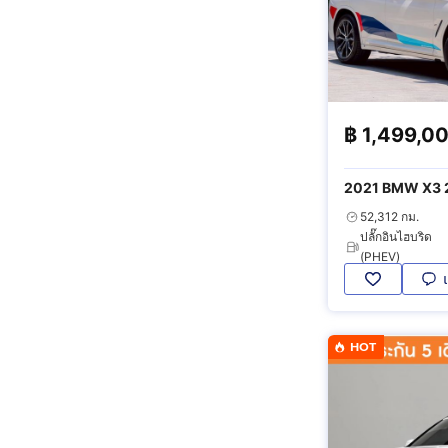
฿
1,499,0
2021 BMW X3 2
4WD
52,312 กม.
ปลั๊กอินไฮบริด
(PHEV)
HOT