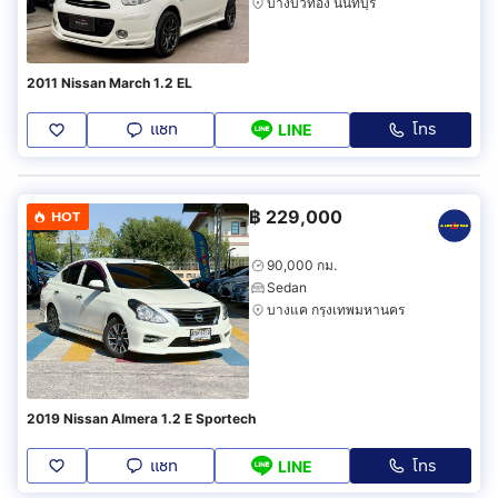
บางบัวทอง นนทบุรี
2011 Nissan March 1.2 EL
แชท
โทร
LINE
฿
229,000
HOT
90,000 กม.
Sedan
บางแค กรุงเทพมหานคร
2019 Nissan Almera 1.2 E Sportech
แชท
โทร
LINE