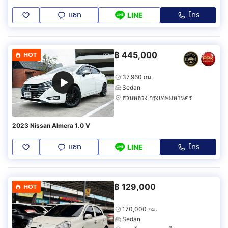
แชท
โทร
LINE
฿
445,000
HOT
37,960 กม.
Sedan
สวนหลวง กรุงเทพมหานคร
2023 Nissan Almera 1.0 V
แชท
โทร
LINE
฿
129,000
HOT
170,000 กม.
Sedan