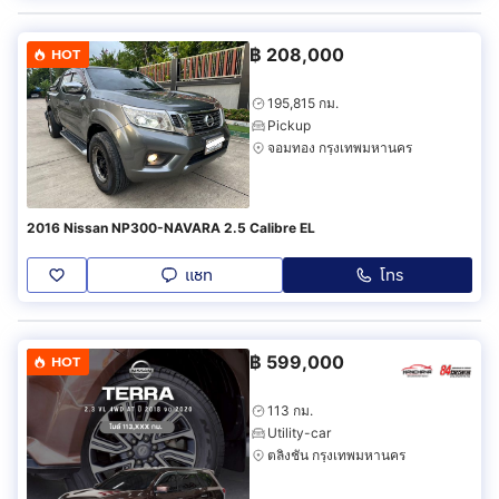
฿
208,000
HOT
195,815 กม.
Pickup
จอมทอง กรุงเทพมหานคร
2016 Nissan NP300-NAVARA 2.5 Calibre EL
แชท
โทร
฿
599,000
HOT
113 กม.
Utility-car
ตลิ่งชัน กรุงเทพมหานคร