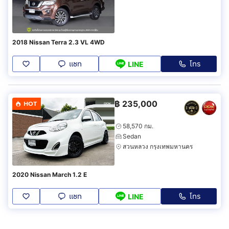
2018 Nissan Terra 2.3 VL 4WD
แชท
โทร
LINE
฿
235,000
HOT
58,570 กม.
Sedan
สวนหลวง กรุงเทพมหานคร
2020 Nissan March 1.2 E
แชท
โทร
LINE