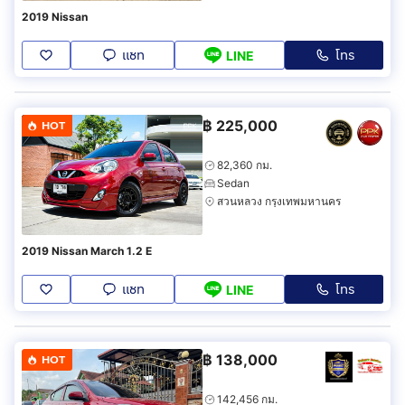
2019 Nissan
แชท
โทร
LINE
฿
225,000
HOT
82,360 กม.
Sedan
สวนหลวง กรุงเทพมหานคร
2019 Nissan March 1.2 E
แชท
โทร
LINE
฿
138,000
HOT
142,456 กม.