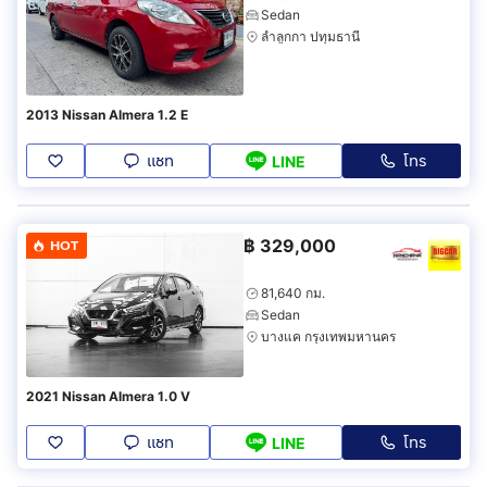
Sedan
ลำลูกกา ปทุมธานี
2013 Nissan Almera 1.2 E
แชท
โทร
LINE
฿
329,000
HOT
81,640 กม.
Sedan
บางแค กรุงเทพมหานคร
2021 Nissan Almera 1.0 V
แชท
โทร
LINE