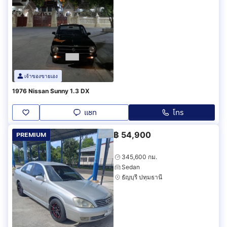
เจ้าของขายเอง
1976 Nissan Sunny 1.3 DX
แชท
โทร
฿
54,900
PREMIUM
345,600 กม.
Sedan
ธัญบุรี ปทุมธานี