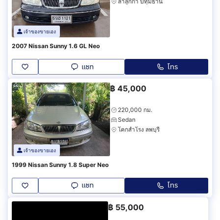
ลำลูกกา ปทุมธานี
เจ้าของขายเอง
2007 Nissan Sunny 1.6 GL Neo
แชท
โทร
฿
45,000
220,000 กม.
Sedan
โคกสำโรง ลพบุรี
เจ้าของขายเอง
1999 Nissan Sunny 1.8 Super Neo
แชท
โทร
฿
55,000