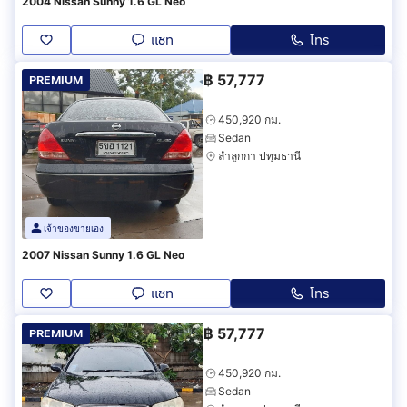
2004 Nissan Sunny 1.6 GL Neo
แชท
โทร
฿
57,777
PREMIUM
450,920 กม.
Sedan
ลำลูกกา ปทุมธานี
เจ้าของขายเอง
2007 Nissan Sunny 1.6 GL Neo
แชท
โทร
฿
57,777
PREMIUM
450,920 กม.
Sedan