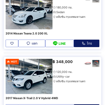
180,000 กม.
Sedan
ตลิ่งชัน กรุงเทพมหานคร
2014 Nissan Teana 2.0 200 XL
แชท
โทร
LINE
฿
348,000
HOT
120,000 กม.
Utility-car
ตลิ่งชัน กรุงเทพมหานคร
2017 Nissan X-Trail 2.0 V Hybrid 4WD