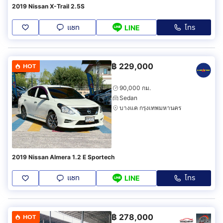
2019 Nissan X-Trail 2.5S
แชท
โทร
LINE
฿
229,000
HOT
90,000 กม.
Sedan
บางแค กรุงเทพมหานคร
2019 Nissan Almera 1.2 E Sportech
แชท
โทร
LINE
฿
278,000
HOT