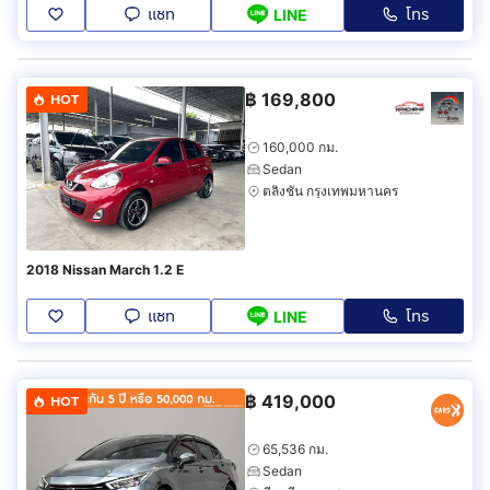
แชท
โทร
LINE
฿
169,800
HOT
160,000 กม.
Sedan
ตลิ่งชัน กรุงเทพมหานคร
2018 Nissan March 1.2 E
แชท
โทร
LINE
฿
419,000
HOT
65,536 กม.
Sedan