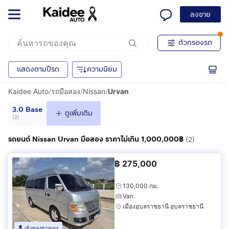
ลงขาย
ตัวกรองรถ
แสดงตามปีรถ
ความนิยม
Kaidee Auto
/
รถมือสอง
/
Nissan
/
Urvan
3.0 Base
ดูเพิ่มเติม
(
2
)
รถยนต์ Nissan Urvan มือสอง ราคาไม่เกิน 1,000,000฿
(2)
฿
275,000
130,000 กม.
Van
เมืองอุบลราชธานี อุบลราชธานี
เจ้าของขายเอง