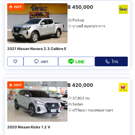
฿
450,000
HOT
Pickup
บางพลี สมุทรปราการ
2021 Nissan Navara 2.3 Calibre E
แชท
โทร
LINE
฿
420,000
HOT
37,902 กม.
Sedan
ทวีวัฒนา กรุงเทพมหานคร
2020 Nissan Kicks 1.2 V