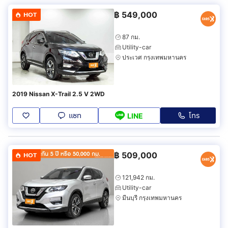
฿
549,000
HOT
87 กม.
Utility-car
ประเวศ กรุงเทพมหานคร
2019 Nissan X-Trail 2.5 V 2WD
แชท
โทร
LINE
฿
509,000
HOT
121,942 กม.
Utility-car
มีนบุรี กรุงเทพมหานคร