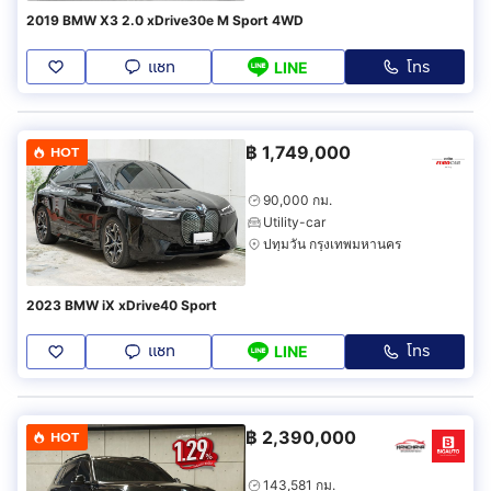
2019 BMW X3 2.0 xDrive30e M Sport 4WD
แชท
โทร
LINE
฿
1,749,000
HOT
90,000 กม.
Utility-car
ปทุมวัน กรุงเทพมหานคร
2023 BMW iX xDrive40 Sport
แชท
โทร
LINE
฿
2,390,000
HOT
143,581 กม.