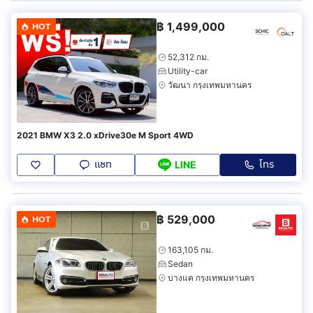
฿
1,499,000
HOT
52,312 กม.
Utility-car
วัฒนา กรุงเทพมหานคร
2021 BMW X3 2.0 xDrive30e M Sport 4WD
แชท
โทร
LINE
฿
529,000
HOT
163,105 กม.
Sedan
บางแค กรุงเทพมหานคร