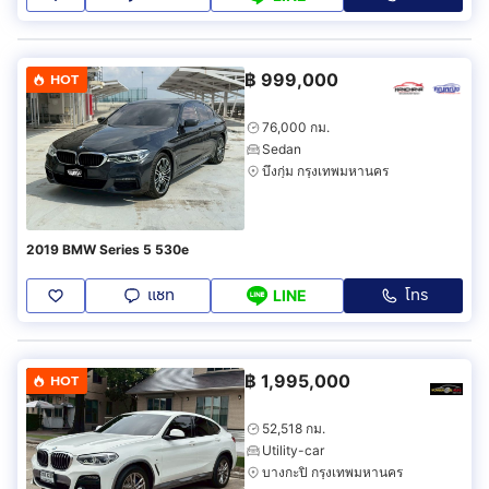
฿
999,000
HOT
76,000 กม.
Sedan
บึงกุ่ม กรุงเทพมหานคร
2019 BMW Series 5 530e
แชท
โทร
LINE
฿
1,995,000
HOT
52,518 กม.
Utility-car
บางกะปิ กรุงเทพมหานคร