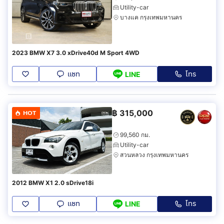
Utility-car
บางแค กรุงเทพมหานคร
2023 BMW X7 3.0 xDrive40d M Sport 4WD
แชท
โทร
LINE
฿
315,000
HOT
99,560 กม.
Utility-car
สวนหลวง กรุงเทพมหานคร
2012 BMW X1 2.0 sDrive18i
แชท
โทร
LINE