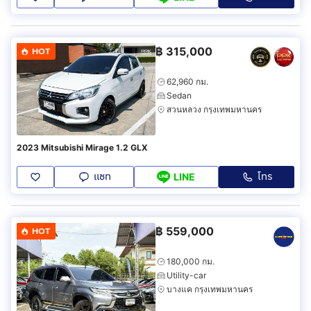
฿
315,000
HOT
62,960 กม.
Sedan
สวนหลวง กรุงเทพมหานคร
2023 Mitsubishi Mirage 1.2 GLX
แชท
โทร
LINE
฿
559,000
HOT
180,000 กม.
Utility-car
บางแค กรุงเทพมหานคร