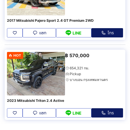
2017 Mitsubishi Pajero Sport 2.4 GT Premium 2WD
แชท
โทร
LINE
฿
570,000
HOT
654,321 กม.
Pickup
บางบอน กรุงเทพมหานคร
2023 Mitsubishi Triton 2.4 Active
แชท
โทร
LINE