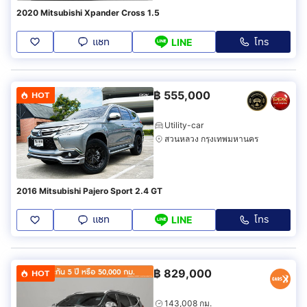
2020 Mitsubishi Xpander Cross 1.5
แชท
โทร
LINE
฿
555,000
HOT
Utility-car
สวนหลวง กรุงเทพมหานคร
2016 Mitsubishi Pajero Sport 2.4 GT
แชท
โทร
LINE
฿
829,000
HOT
143,008 กม.