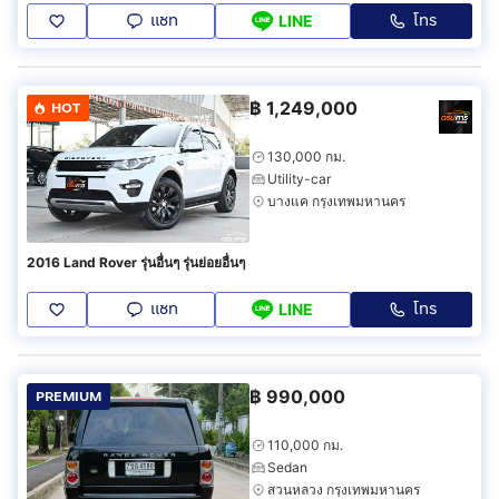
แชท
โทร
LINE
฿
1,249,000
HOT
130,000 กม.
Utility-car
บางแค กรุงเทพมหานคร
2016 Land Rover รุ่นอื่นๆ รุ่นย่อยอื่นๆ
แชท
โทร
LINE
฿
990,000
PREMIUM
110,000 กม.
Sedan
สวนหลวง กรุงเทพมหานคร