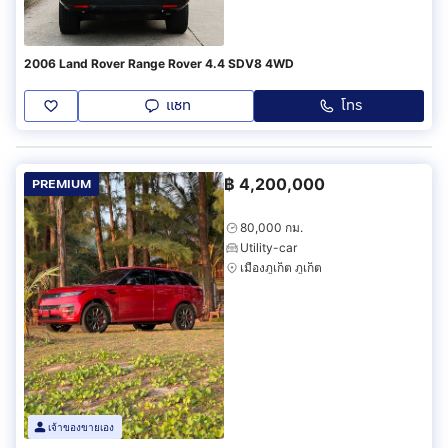
2006 Land Rover Range Rover 4.4 SDV8 4WD
แชท
โทร
฿
4,200,000
PREMIUM
80,000 กม.
Utility-car
เมืองภูเก็ต ภูเก็ต
เจ้าของขายเอง