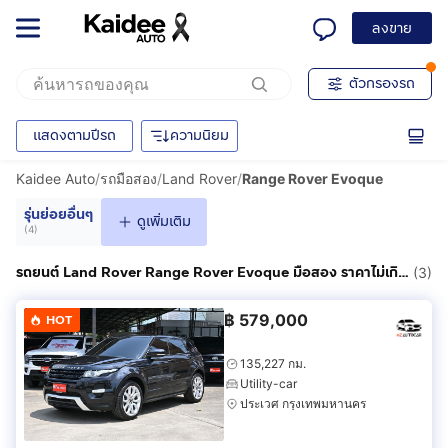
ลงขาย
ตัวกรองรถ
แสดงตามปีรถ
ความนิยม
Kaidee Auto
/
รถมือสอง
/
Land Rover
/
Range Rover Evoque
รุ่นย่อยอื่นๆ
ดูเพิ่มเติม
(
4
)
รถยนต์ Land Rover Range Rover Evoque มือสอง ราคาไม่เกิน 700,000฿
(3)
฿
579,000
HOT
135,227 กม.
Utility-car
ประเวศ กรุงเทพมหานคร