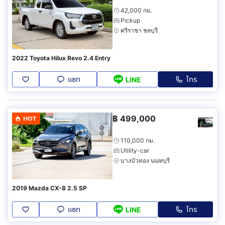
42,000 กม.
Pickup
ศรีราชา ชลบุรี
2022 Toyota Hilux Revo 2.4 Entry
แชท
โทร
LINE
฿
499,000
HOT
110,000 กม.
Utility-car
บางบัวทอง นนทบุรี
2019 Mazda CX-8 2.5 SP
แชท
โทร
LINE