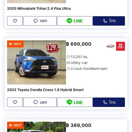
2025 Mitsubishi Triton 2.4 Plus Ultra
แชท
โทร
LINE
฿
699,000
HOT
13,051 กม.
Utility-car
บางแค กรุงเทพมหานคร
2022 Toyota Corolla Cross 1.8 Hybrid Smart
แชท
โทร
LINE
฿
389,000
HOT