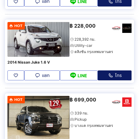
แชท
โทร
LINE
฿
228,000
HOT
228,392 กม.
Utility-car
ตลิ่งชัน กรุงเทพมหานคร
2014 Nissan Juke 1.6 V
แชท
โทร
LINE
฿
699,000
HOT
339 กม.
Pickup
บางแค กรุงเทพมหานคร