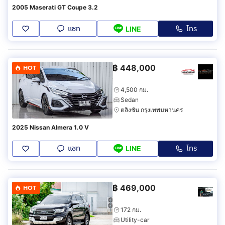
2005 Maserati GT Coupe 3.2
แชท
โทร
LINE
฿
448,000
HOT
4,500 กม.
Sedan
ตลิ่งชัน กรุงเทพมหานคร
2025 Nissan Almera 1.0 V
แชท
โทร
LINE
฿
469,000
HOT
172 กม.
Utility-car