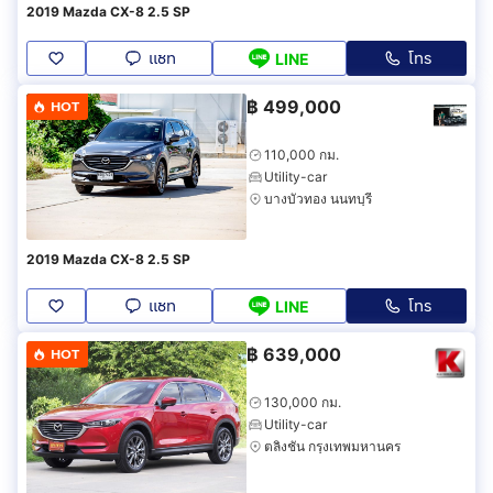
2019 Mazda CX-8 2.5 SP
แชท
โทร
LINE
฿
499,000
HOT
110,000 กม.
Utility-car
บางบัวทอง นนทบุรี
2019 Mazda CX-8 2.5 SP
แชท
โทร
LINE
฿
639,000
HOT
130,000 กม.
Utility-car
ตลิ่งชัน กรุงเทพมหานคร