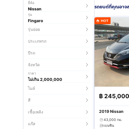
ยี่ห้อ
รถยนต์ที่คุณอาจ
Nissan
รุ่น
Fingaro
HOT
รุ่นย่อย
ประเภทรถ
ปีรถ
จังหวัด
ราคา
ไม่เกิน 2,000,000
ไมล์
฿
245,00
สี
2019 Nissan
เชื้อเพลิง
43,000 กม.
แก๊ส
เบนซิน