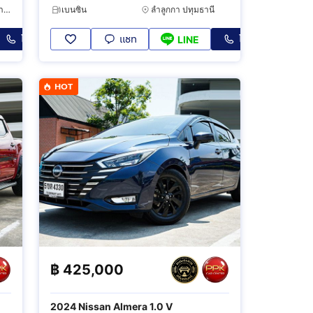
ตลิ่งชัน กรุงเทพมหานคร
เบนซิน
ลำลูกกา ปทุมธานี
โทร
แชท
โทร
LINE
HOT
฿
425,000
2024 Nissan Almera 1.0 V