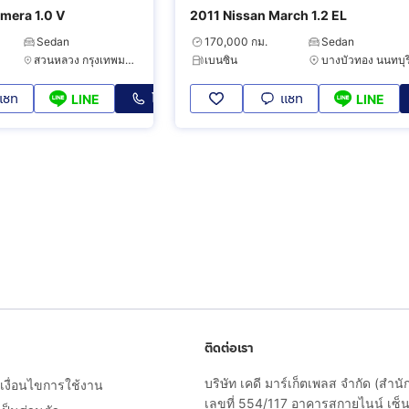
mera 1.0 V
2011 Nissan March 1.2 EL
Sedan
170,000 กม.
Sedan
สวนหลวง กรุงเทพมหานคร
เบนซิน
บางบัวทอง นนทบุร
แชท
โทร
แชท
LINE
LINE
ติดต่อเรา
บริษัท เคดี มาร์เก็ตเพลส จำกัด (สำน
งื่อนไขการใช้งาน
เลขที่ 554/117 อาคารสกายไนน์ เซ็นเ