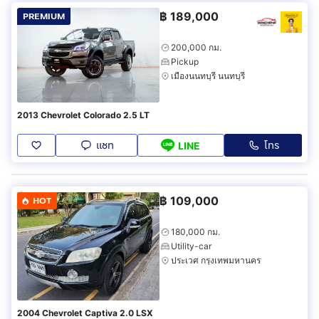
฿
189,000
PREMIUM
200,000 กม.
Pickup
เมืองนนทบุรี นนทบุรี
2013 Chevrolet Colorado 2.5 LT
แชท
โทร
LINE
฿
109,000
HOT
180,000 กม.
Utility-car
ประเวศ กรุงเทพมหานคร
2004 Chevrolet Captiva 2.0 LSX