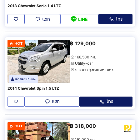
2013 Chevrolet Sonic 1.4 LTZ
แชท
โทร
LINE
฿
129,000
HOT
168,500 กม.
Utility-car
บางนา กรุงเทพมหานคร
เจ้าของขายเอง
2014 Chevrolet Spin 1.5 LTZ
แชท
โทร
฿
318,000
HOT
151,000 กม.