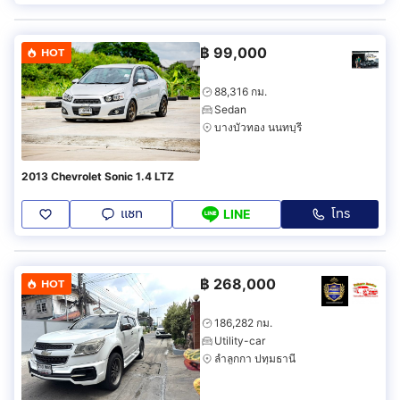
฿
99,000
HOT
88,316 กม.
Sedan
บางบัวทอง นนทบุรี
2013 Chevrolet Sonic 1.4 LTZ
แชท
โทร
LINE
฿
268,000
HOT
186,282 กม.
Utility-car
ลำลูกกา ปทุมธานี