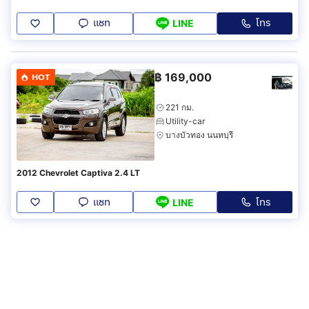
แชท
โทร
LINE
฿
169,000
HOT
221 กม.
Utility-car
บางบัวทอง นนทบุรี
2012 Chevrolet Captiva 2.4 LT
แชท
โทร
LINE