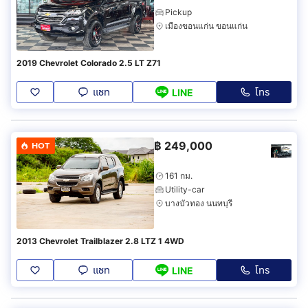
Pickup
เมืองขอนแก่น ขอนแก่น
2019 Chevrolet Colorado 2.5 LT Z71
แชท
โทร
LINE
฿
249,000
HOT
161 กม.
Utility-car
บางบัวทอง นนทบุรี
2013 Chevrolet Trailblazer 2.8 LTZ 1 4WD
แชท
โทร
LINE