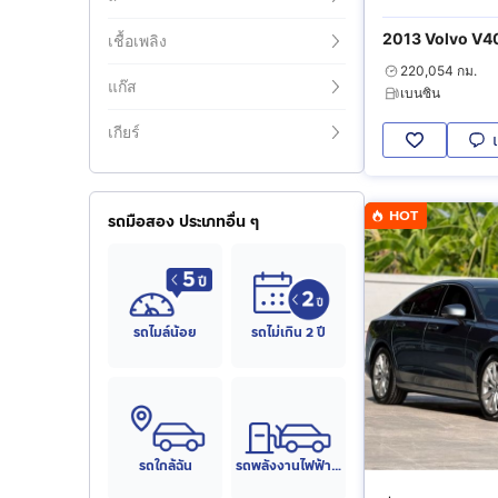
2013 Volvo V40
เชื้อเพลิง
220,054 กม.
แก๊ส
เบนซิน
เกียร์
HOT
รถมือสอง ประเภทอื่น ๆ
รถไมล์น้อย
รถไม่เกิน 2 ปี
รถใกล้ฉัน
รถพลังงานไฟฟ้า (EV)