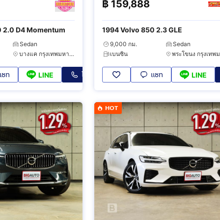
฿
159,888
0 2.0 D4 Momentum
1994 Volvo 850 2.3 GLE
Sedan
9,000 กม.
Sedan
บางแค กรุงเทพมหานคร
เบนซิน
แชท
โทร
แชท
LINE
LINE
HOT