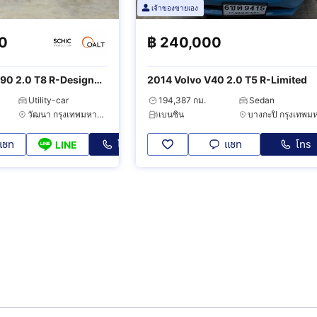
เจ้าของขายเอง
00
฿
240,000
90 2.0 T8 R-Design
2014 Volvo V40 2.0 T5 R-Limited
Utility-car
194,387 กม.
Sedan
วัฒนา กรุงเทพมหานคร
เบนซิน
แชท
โทร
แชท
โทร
LINE