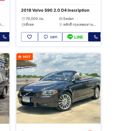
2018 Volvo S90 2.0 D4 Inscription
70,000 กม.
Sedan
บางแค กรุงเทพมหานคร
ดีเซล
หลักสี่ กรุงเทพมหานคร
โทร
แชท
โทร
LINE
HOT