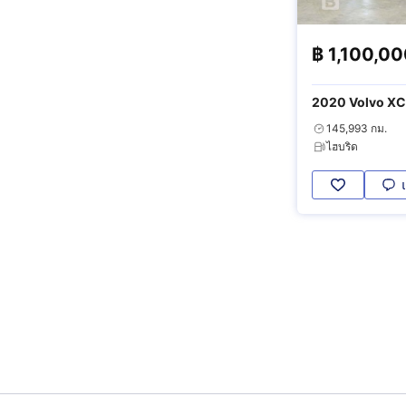
฿
1,100,0
2020 Volvo XC
4WD
145,993 กม.
ไฮบริด