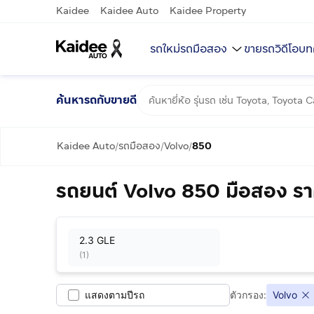
Kaidee
Kaidee Auto
Kaidee Property
รถใหม่
รถมือสอง
ขายรถ
วิดีโอ
บท
ค้นหารถกับขายดี
Kaidee Auto
รถมือสอง
Volvo
850
/
/
/
รถยนต์ Volvo 850 มือสอง รา
2.3 GLE
(
1
)
แสดงตามปีรถ
ตัวกรอง:
Volvo