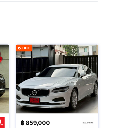
HOT
฿
859,000