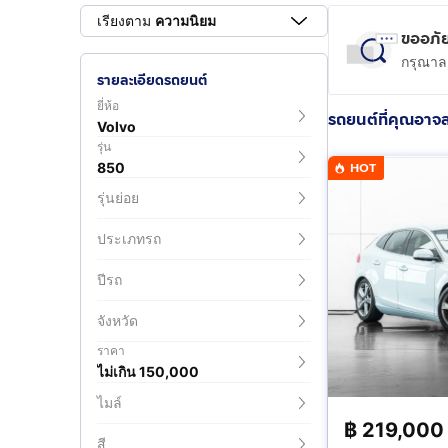
เรียงตาม
ความนิยม
ขออภัย
กรุณาลอ
รายละเอียดรถยนต์
ยี่ห้อ
รถยนต์ที่คุณอาจ
Volvo
รุ่น
850
HOT
รุ่นย่อย
ประเภทรถ
ปีรถ
จังหวัด
ราคา
ไม่เกิน 150,000
ไมล์
฿
219,000
สี