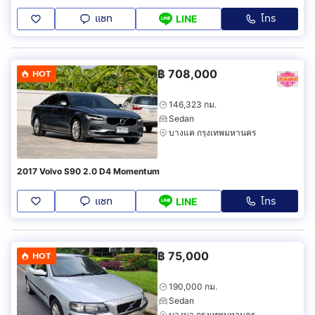
แชท
โทร
LINE
฿
708,000
HOT
146,323 กม.
Sedan
บางแค กรุงเทพมหานคร
2017 Volvo S90 2.0 D4 Momentum
แชท
โทร
LINE
฿
75,000
HOT
190,000 กม.
Sedan
บางนา กรุงเทพมหานคร