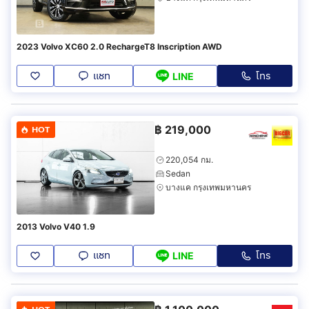
2023 Volvo XC60 2.0 RechargeT8 Inscription AWD
แชท
โทร
LINE
฿
219,000
HOT
220,054 กม.
Sedan
บางแค กรุงเทพมหานคร
2013 Volvo V40 1.9
แชท
โทร
LINE