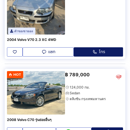
เจ้าของขายเอง
2004 Volvo V70 2.3 XC 4WD
แชท
โทร
฿
789,000
HOT
124,000 กม.
Sedan
ตลิ่งชัน กรุงเทพมหานคร
2008 Volvo C70 รุ่นย่อยอื่นๆ