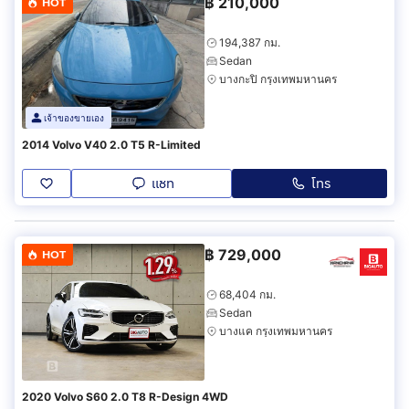
฿
210,000
HOT
194,387 กม.
Sedan
บางกะปิ กรุงเทพมหานคร
เจ้าของขายเอง
2014 Volvo V40 2.0 T5 R-Limited
แชท
โทร
฿
729,000
HOT
68,404 กม.
Sedan
บางแค กรุงเทพมหานคร
2020 Volvo S60 2.0 T8 R-Design 4WD