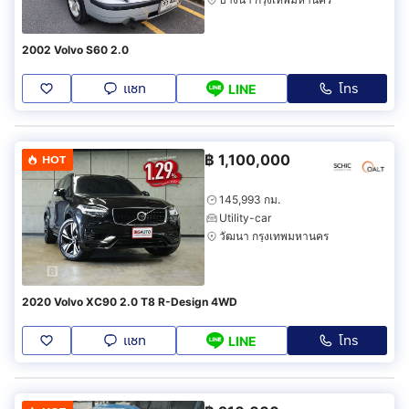
2002 Volvo S60 2.0
แชท
โทร
LINE
฿
1,100,000
HOT
145,993 กม.
Utility-car
วัฒนา กรุงเทพมหานคร
2020 Volvo XC90 2.0 T8 R-Design 4WD
แชท
โทร
LINE