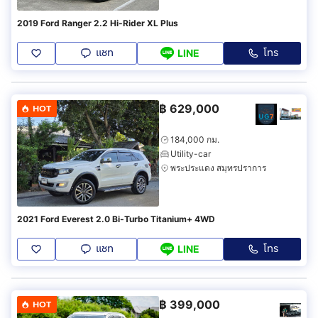
2019 Ford Ranger 2.2 Hi-Rider XL Plus
แชท
โทร
LINE
฿
629,000
HOT
184,000 กม.
Utility-car
พระประแดง สมุทรปราการ
2021 Ford Everest 2.0 Bi-Turbo Titanium+ 4WD
แชท
โทร
LINE
฿
399,000
HOT