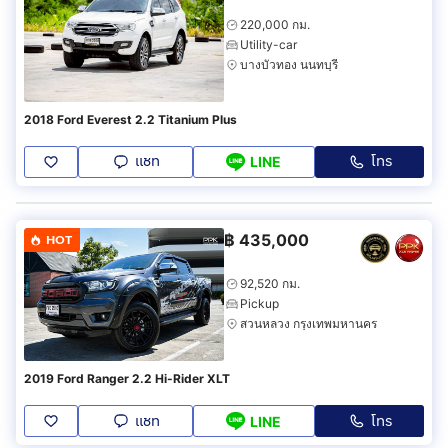
220,000 กม.
Utility-car
บางบัวทอง นนทบุรี
2018 Ford Everest 2.2 Titanium Plus
แชท
โทร
LINE
฿
435,000
HOT
92,520 กม.
Pickup
สวนหลวง กรุงเทพมหานคร
2019 Ford Ranger 2.2 Hi-Rider XLT
แชท
โทร
LINE