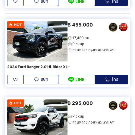
แชท
โทร
LINE
฿
455,000
HOT
17,480 กม.
Pickup
สวนหลวง กรุงเทพมหานคร
2024 Ford Ranger 2.0 Hi-Rider XL+
แชท
โทร
LINE
฿
295,000
HOT
Pickup
สวนหลวง กรุงเทพมหานคร