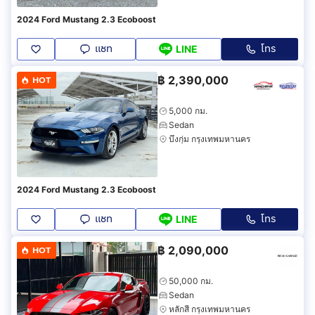
2024 Ford Mustang 2.3 Ecoboost
แชท
โทร
LINE
฿
2,390,000
HOT
5,000 กม.
Sedan
บึงกุ่ม กรุงเทพมหานคร
2024 Ford Mustang 2.3 Ecoboost
แชท
โทร
LINE
฿
2,090,000
HOT
50,000 กม.
Sedan
หลักสี่ กรุงเทพมหานคร