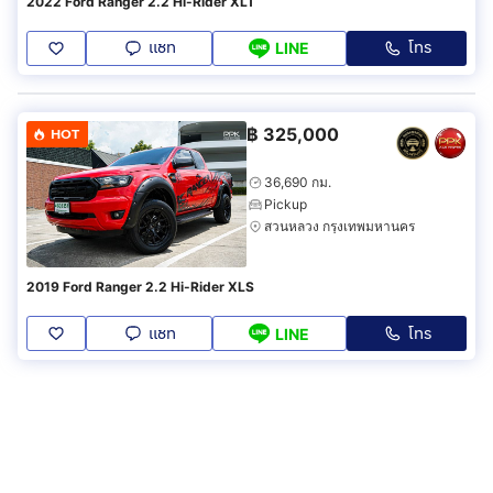
2022 Ford Ranger 2.2 Hi-Rider XLT
แชท
โทร
LINE
฿
325,000
HOT
36,690 กม.
Pickup
สวนหลวง กรุงเทพมหานคร
2019 Ford Ranger 2.2 Hi-Rider XLS
แชท
โทร
LINE