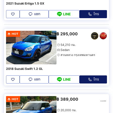
2021 Suzuki Ertiga 1.5 GX
แชท
โทร
LINE
฿
295,000
HOT
54,210 กม.
Sedan
สวนหลวง กรุงเทพมหานคร
2018 Suzuki Swift 1.2 GL
แชท
โทร
LINE
฿
389,000
HOT
20,000 กม.