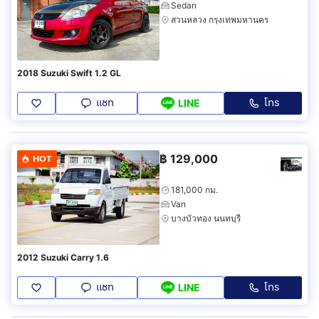
Sedan
สวนหลวง กรุงเทพมหานคร
2018 Suzuki Swift 1.2 GL
แชท
โทร
LINE
฿
129,000
HOT
181,000 กม.
Van
บางบัวทอง นนทบุรี
2012 Suzuki Carry 1.6
แชท
โทร
LINE