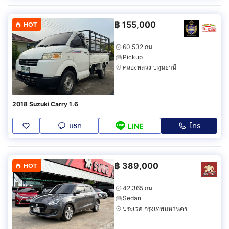
฿
155,000
HOT
60,532 กม.
Pickup
คลองหลวง ปทุมธานี
2018 Suzuki Carry 1.6
แชท
โทร
LINE
฿
389,000
HOT
42,365 กม.
Sedan
ประเวศ กรุงเทพมหานคร