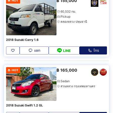
฿
155,000
HOT
60,532 กม.
Pickup
คลองหลวง ปทุมธานี
2018 Suzuki Carry 1.6
แชท
โทร
LINE
฿
165,000
HOT
Sedan
สวนหลวง กรุงเทพมหานคร
2018 Suzuki Swift 1.2 GL