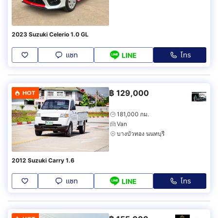
2023 Suzuki Celerio 1.0 GL
แชท
โทร
LINE
฿
129,000
HOT
181,000 กม.
Van
บางบัวทอง นนทบุรี
2012 Suzuki Carry 1.6
แชท
โทร
LINE