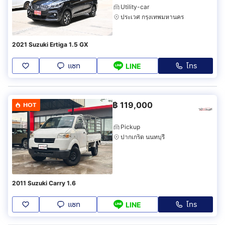
Utility-car
ประเวศ กรุงเทพมหานคร
2021 Suzuki Ertiga 1.5 GX
แชท
โทร
LINE
฿
119,000
HOT
Pickup
ปากเกร็ด นนทบุรี
2011 Suzuki Carry 1.6
แชท
โทร
LINE