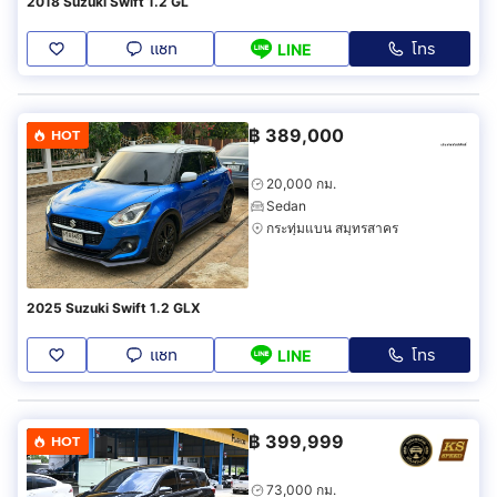
2018 Suzuki Swift 1.2 GL
แชท
โทร
LINE
฿
389,000
HOT
20,000 กม.
Sedan
กระทุ่มแบน สมุทรสาคร
2025 Suzuki Swift 1.2 GLX
แชท
โทร
LINE
฿
399,999
HOT
73,000 กม.