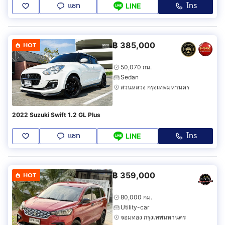
แชท
โทร
LINE
฿
385,000
HOT
50,070 กม.
Sedan
สวนหลวง กรุงเทพมหานคร
2022 Suzuki Swift 1.2 GL Plus
แชท
โทร
LINE
฿
359,000
HOT
80,000 กม.
Utility-car
จอมทอง กรุงเทพมหานคร