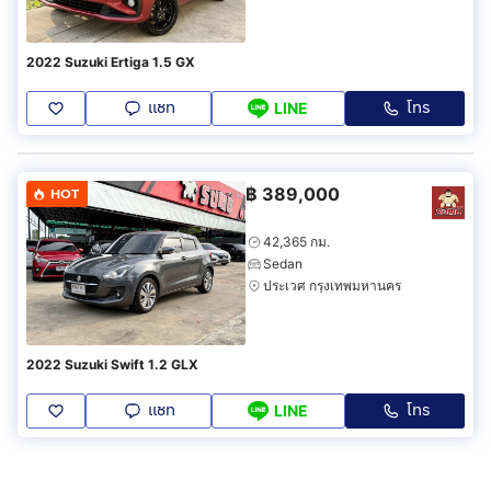
2022 Suzuki Ertiga 1.5 GX
แชท
โทร
LINE
฿
389,000
HOT
42,365 กม.
Sedan
ประเวศ กรุงเทพมหานคร
2022 Suzuki Swift 1.2 GLX
แชท
โทร
LINE