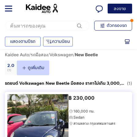
ลงขาย
ตัวกรองรถ
แสดงตามปีรถ
ความนิยม
Kaidee Auto
/
รถมือสอง
/
Volkswagen
/
New Beetle
2.0
ดูเพิ่มเติม
(
1
)
รถยนต์ Volkswagen New Beetle มือสอง ราคาไม่เกิน 3,000,000฿
(1)
฿
230,000
160,000 กม.
Sedan
สวนหลวง กรุงเทพมหานคร