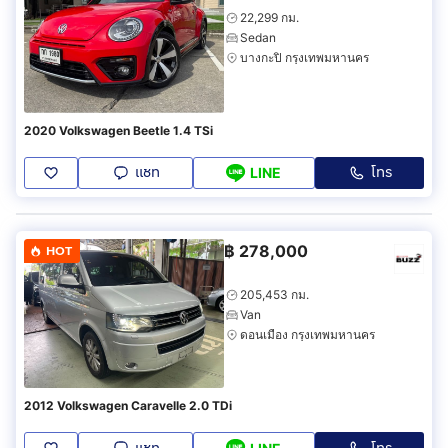
22,299 กม.
Sedan
บางกะปิ กรุงเทพมหานคร
2020 Volkswagen Beetle 1.4 TSi
แชท
โทร
LINE
฿
278,000
HOT
205,453 กม.
Van
ดอนเมือง กรุงเทพมหานคร
2012 Volkswagen Caravelle 2.0 TDi