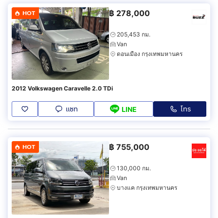
฿
278,000
HOT
205,453 กม.
Van
ดอนเมือง กรุงเทพมหานคร
2012 Volkswagen Caravelle 2.0 TDi
แชท
โทร
LINE
฿
755,000
HOT
130,000 กม.
Van
บางแค กรุงเทพมหานคร