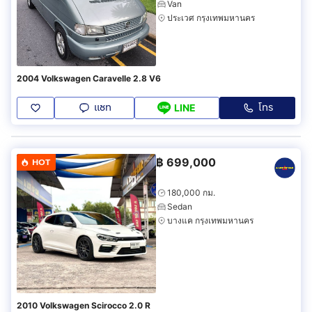
Van
ประเวศ กรุงเทพมหานคร
2004 Volkswagen Caravelle 2.8 V6
แชท
โทร
LINE
฿
699,000
HOT
180,000 กม.
Sedan
บางแค กรุงเทพมหานคร
2010 Volkswagen Scirocco 2.0 R