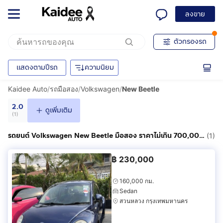
ลงขาย
ตัวกรองรถ
แสดงตามปีรถ
ความนิยม
Kaidee Auto
/
รถมือสอง
/
Volkswagen
/
New Beetle
2.0
ดูเพิ่มเติม
(
1
)
รถยนต์ Volkswagen New Beetle มือสอง ราคาไม่เกิน 700,000฿
(1)
฿
230,000
160,000 กม.
Sedan
สวนหลวง กรุงเทพมหานคร