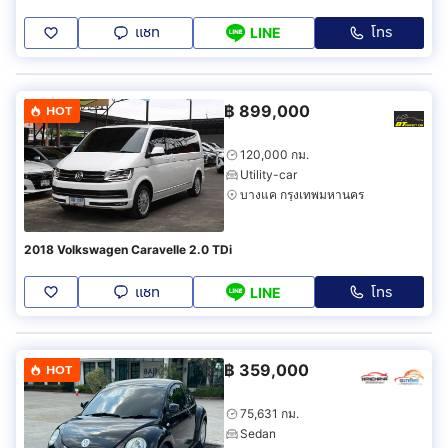
แชท
โทร
LINE
฿
899,000
HOT
120,000 กม.
Utility-car
บางแค กรุงเทพมหานคร
2018 Volkswagen Caravelle 2.0 TDi
แชท
โทร
LINE
฿
359,000
HOT
75,631 กม.
Sedan