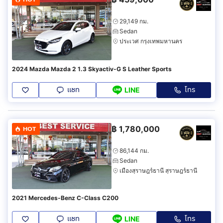
29,149 กม.
Sedan
ประเวศ กรุงเทพมหานคร
2024 Mazda Mazda 2 1.3 Skyactiv-G S Leather Sports
แชท
โทร
LINE
฿
1,780,000
HOT
86,144 กม.
Sedan
เมืองสุราษฎร์ธานี สุราษฎร์ธานี
2021 Mercedes-Benz C-Class C200
แชท
โทร
LINE