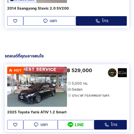
2014 Ssangyong Stavic 2.0 SV200
แชท
โทร
รถยนต์ที่คุณอาจสนใจ
฿
529,000
HOT
5,000 กม.
Sedan
ประเวศ กรุงเทพมหานคร
2025 Toyota Yaris ATIV 1.2 Smart
แชท
โทร
LINE