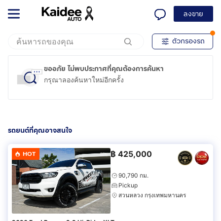
ลงขาย
ตัวกรองรถ
ขออภัย ไม่พบประกาศที่คุณต้องการค้นหา
กรุณาลองค้นหาใหม่อีกครั้ง
รถยนต์ที่คุณอาจสนใจ
฿
425,000
HOT
90,790 กม.
Pickup
สวนหลวง กรุงเทพมหานคร