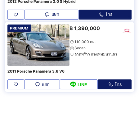
2012 Porsche Panamera 3.0 S Hybrid
แชท
โทร
฿
1,390,000
PREMIUM
110,000 กม.
Sedan
ลาดพร้าว กรุงเทพมหานคร
2011 Porsche Panamera 3.6 V6
แชท
โทร
LINE