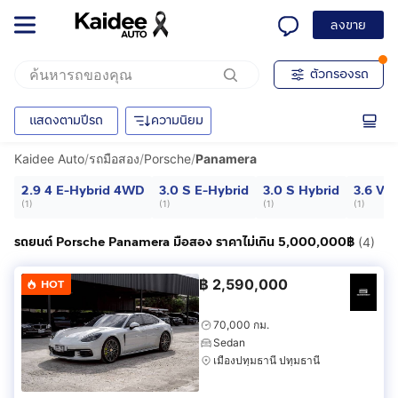
ลงขาย
ตัวกรองรถ
แสดงตามปีรถ
ความนิยม
Kaidee Auto
/
รถมือสอง
/
Porsche
/
Panamera
2.9 4 E-Hybrid 4WD
3.0 S E-Hybrid
3.0 S Hybrid
3.6 V6
(
1
)
(
1
)
(
1
)
(
1
)
รถยนต์ Porsche Panamera มือสอง ราคาไม่เกิน 5,000,000฿
(4)
฿
2,590,000
HOT
70,000 กม.
Sedan
เมืองปทุมธานี ปทุมธานี