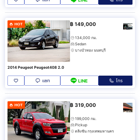
฿
149,000
HOT
134,000 กม.
Sedan
บางบัวทอง นนทบุรี
2014 Peugeot Peugeot408 2.0
แชท
โทร
LINE
฿
319,000
HOT
199,000 กม.
Pickup
ตลิ่งชัน กรุงเทพมหานคร