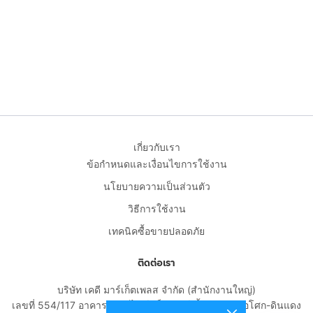
เกี่ยวกับเรา
ข้อกำหนดและเงื่อนไขการใช้งาน
นโยบายความเป็นส่วนตัว
วิธีการใช้งาน
เทคนิคซื้อขายปลอดภัย
ติดต่อเรา
บริษัท เคดี มาร์เก็ตเพลส จำกัด (สำนักงานใหญ่)
เลขที่ 554/117 อาคารสกายไนน์ เซ็นเตอร์ ชั้น 22 ถนนอโศก-ดินแดง