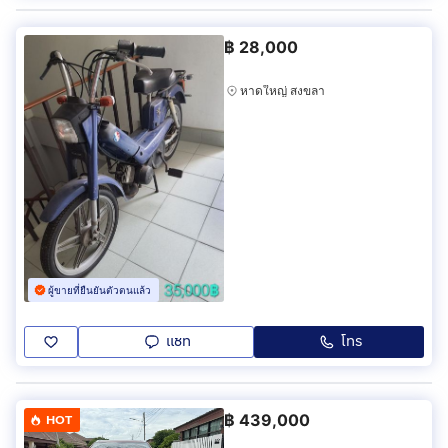
฿
28,000
หาดใหญ่ สงขลา
ผู้ขายที่ยืนยันตัวตนแล้ว
แชท
โทร
฿
439,000
HOT