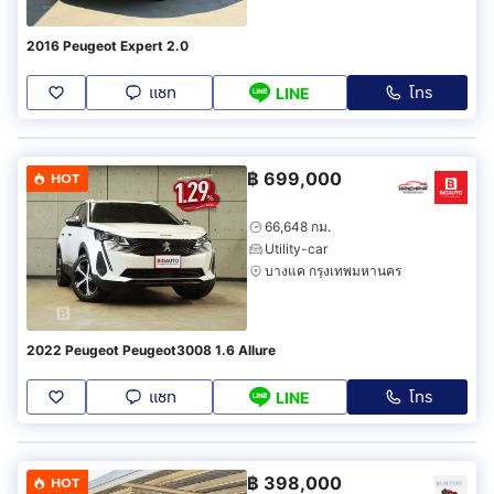
2016 Peugeot Expert 2.0
แชท
โทร
LINE
฿
699,000
HOT
66,648 กม.
Utility-car
บางแค กรุงเทพมหานคร
2022 Peugeot Peugeot3008 1.6 Allure
แชท
โทร
LINE
฿
398,000
HOT