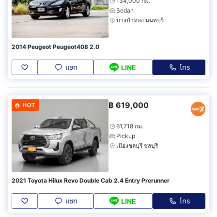
134,000 กม.
Sedan
บางบัวทอง นนทบุรี
2014 Peugeot Peugeot408 2.0
แชท
โทร
LINE
฿
619,000
HOT
61,718 กม.
Pickup
เมืองชลบุรี ชลบุรี
2021 Toyota Hilux Revo Double Cab 2.4 Entry Prerunner
แชท
โทร
LINE