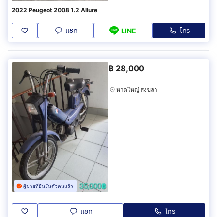
2022 Peugeot 2008 1.2 Allure
แชท
โทร
LINE
฿
28,000
หาดใหญ่ สงขลา
ผู้ขายที่ยืนยันตัวตนแล้ว
แชท
โทร