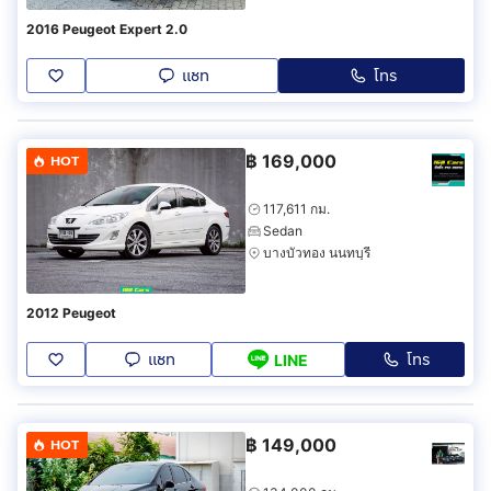
2016 Peugeot Expert 2.0
แชท
โทร
฿
169,000
HOT
117,611 กม.
Sedan
บางบัวทอง นนทบุรี
2012 Peugeot
แชท
โทร
LINE
฿
149,000
HOT