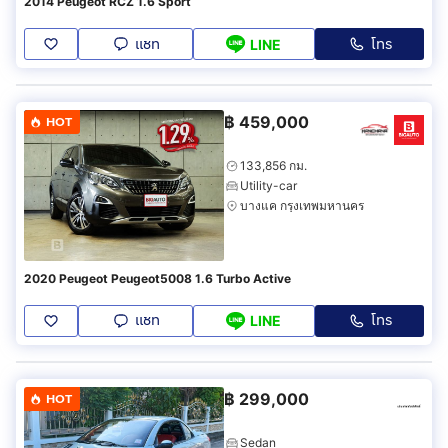
2014 Peugeot RCZ 1.6 Sport
แชท
โทร
LINE
฿
459,000
HOT
133,856 กม.
Utility-car
บางแค กรุงเทพมหานคร
2020 Peugeot Peugeot5008 1.6 Turbo Active
แชท
โทร
LINE
฿
299,000
HOT
Sedan