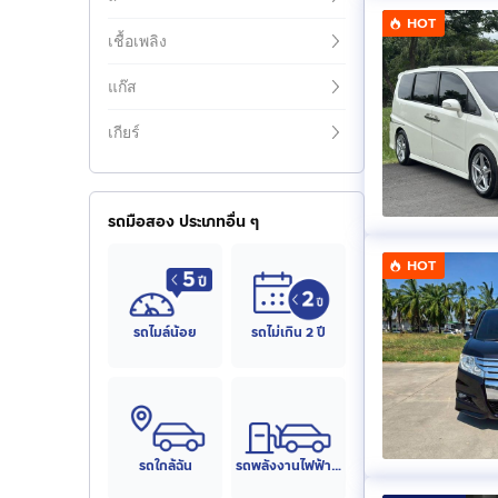
HOT
เชื้อเพลิง
แก๊ส
เกียร์
รถมือสอง ประเภทอื่น ๆ
HOT
รถไมล์น้อย
รถไม่เกิน 2 ปี
รถใกล้ฉัน
รถพลังงานไฟฟ้า (EV)