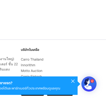
บริษัทในเครือ
ักงานใหญ่)
Carro Thailand
ตอร์ ชั้น 22
Innorithm
ดินแดง
Motto Auction
Genie Fintech
เพื่อประสบการณ์ใช้งานที่ดีขึ้น
ขายรถ?
ออโต้และพาร์ทเนอร์ทั่วประเทศพร้อมดูแลคุณ
© 2568 บริษัท เคดี มาร์เก็ตเพลส จำกัด