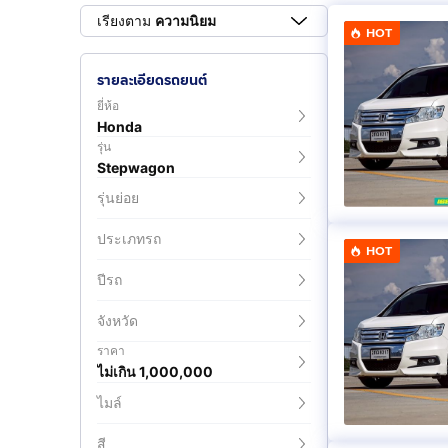
เรียงตาม
ความนิยม
HOT
รายละเอียดรถยนต์
ยี่ห้อ
Honda
รุ่น
Stepwagon
รุ่นย่อย
ประเภทรถ
HOT
ปีรถ
จังหวัด
ราคา
ไม่เกิน 1,000,000
ไมล์
สี