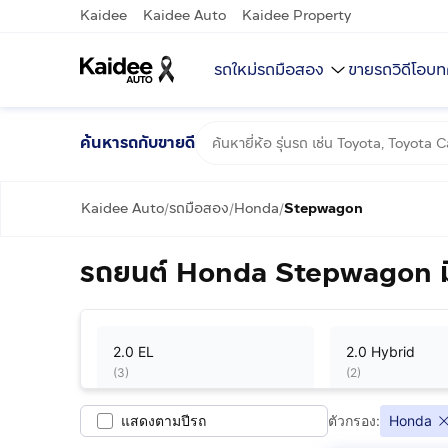
Kaidee
Kaidee Auto
Kaidee Property
รถใหม่
รถมือสอง
ขายรถ
วิดีโอ
บท
ค้นหารถกับขายดี
Kaidee Auto
รถมือสอง
Honda
Stepwagon
/
/
/
รถยนต์ Honda Stepwagon มื
2.0 EL
2.0 Hybrid
(
3
)
(
2
)
แสดงตามปีรถ
ตัวกรอง:
Honda