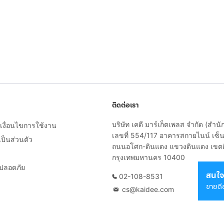
ติดต่อเรา
บริษัท เคดี มาร์เก็ตเพลส จำกัด (สำน
งื่อนไขการใช้งาน
เลขที่ 554/117 อาคารสกายไนน์ เซ็นเ
็นส่วนตัว
ถนนอโศก-ดินแดง แขวงดินแดง เขต
กรุงเทพมหานคร 10400
ยปลอดภัย
สนใจ
02-108-8531
ขายดี
cs@kaidee.com