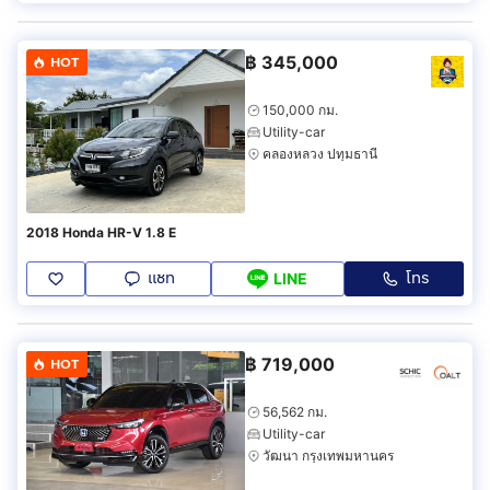
฿
345,000
HOT
150,000 กม.
Utility-car
คลองหลวง ปทุมธานี
2018 Honda HR-V 1.8 E
แชท
โทร
LINE
฿
719,000
HOT
56,562 กม.
Utility-car
วัฒนา กรุงเทพมหานคร