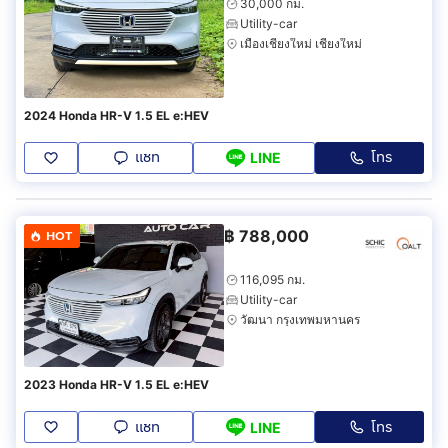
30,000 กม.
Utility-car
เมืองเชียงใหม่ เชียงใหม่
2024 Honda HR-V 1.5 EL e:HEV
แชท
โทร
LINE
฿
788,000
HOT
116,095 กม.
Utility-car
วัฒนา กรุงเทพมหานคร
2023 Honda HR-V 1.5 EL e:HEV
แชท
โทร
LINE