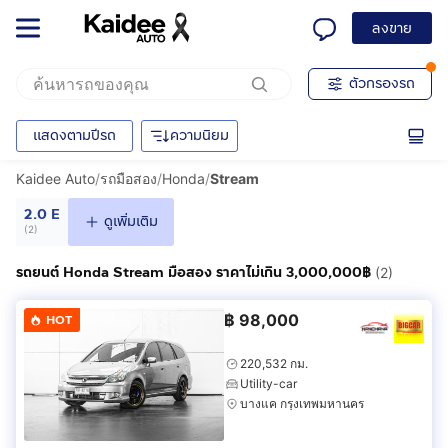
ลงขาย
ตัวกรองรถ
แสดงตามปีรถ
ความนิยม
Kaidee Auto
/
รถมือสอง
/
Honda
/
Stream
2.0 E
ดูเพิ่มเติม
(
2
)
รถยนต์ Honda Stream มือสอง ราคาไม่เกิน 3,000,000฿
(2)
฿
98,000
HOT
220,532 กม.
Utility-car
บางแค กรุงเทพมหานคร