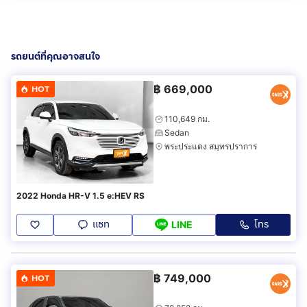
รถยนต์ที่คุณอาจสนใจ
฿
669,000
HOT
110,649 กม.
Sedan
พระประแดง สมุทรปราการ
2022 Honda HR-V 1.5 e:HEV RS
แชท
โทร
LINE
฿
749,000
HOT