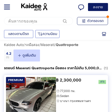
ลงขาย
ตัวกรองรถ
แสดงตามปีรถ
ความนิยม
Kaidee Auto
/
รถมือสอง
/
Maserati
/
Quattroporte
4.2
ดูเพิ่มเติม
(
1
)
รถยนต์ Maserati Quattroporte มือสอง ราคาไม่เกิน 5,000,000฿
(1)
฿
2,300,000
PREMIUM
77,000 กม.
Sedan
บางนา กรุงเทพมหานคร