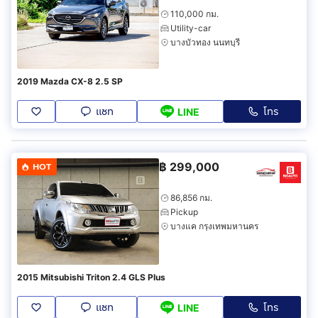
110,000 กม.
Utility-car
บางบัวทอง นนทบุรี
2019 Mazda CX-8 2.5 SP
แชท
โทร
LINE
฿
299,000
HOT
86,856 กม.
Pickup
บางแค กรุงเทพมหานคร
2015 Mitsubishi Triton 2.4 GLS Plus
แชท
โทร
LINE