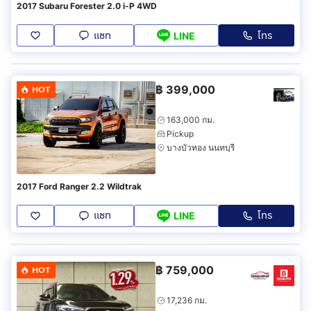
2017 Subaru Forester 2.0 i-P 4WD
แชท
โทร
LINE
฿
399,000
HOT
163,000 กม.
Pickup
บางบัวทอง นนทบุรี
2017 Ford Ranger 2.2 Wildtrak
แชท
โทร
LINE
฿
759,000
HOT
17,236 กม.