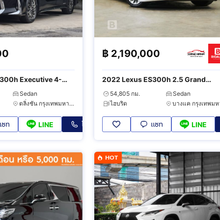
00
฿
2,190,000
300h Executive 4-
2022 Lexus ES300h 2.5 Grand
Luxury
Sedan
54,805 กม.
Sedan
ตลิ่งชัน กรุงเทพมหานคร
ไฮบริด
แชท
โทร
แชท
LINE
LINE
HOT