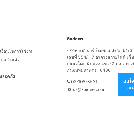
ติดต่อเรา
บริษัท เคดี มาร์เก็ตเพลส จำกัด (สำน
งื่อนไขการใช้งาน
เลขที่ 554/117 อาคารสกายไนน์ เซ็นเ
็นส่วนตัว
ถนนอโศก-ดินแดง แขวงดินแดง เขต
กรุงเทพมหานคร 10400
ยปลอดภัย
สนใจ
02-108-8531
ขายดี
cs@kaidee.com