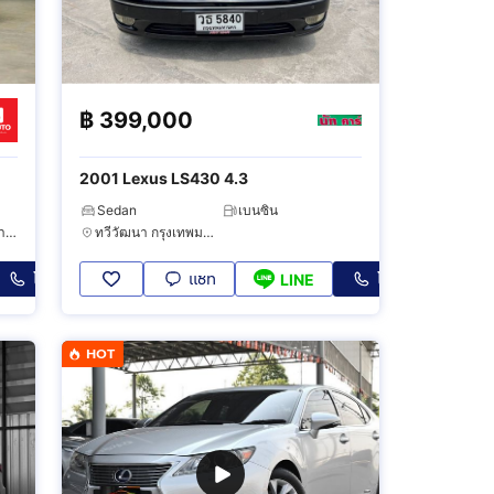
฿
399,000
2001 Lexus LS430 4.3
Sedan
เบนซิน
บางแค กรุงเทพมหานคร
ทวีวัฒนา กรุงเทพมหานคร
โทร
แชท
โทร
LINE
HOT