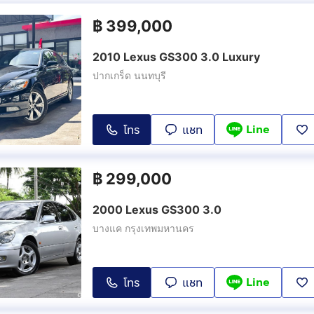
฿
399,000
2010 Lexus GS300 3.0 Luxury
ปากเกร็ด นนทบุรี
Line
โทร
แชท
฿
299,000
2000 Lexus GS300 3.0
บางแค กรุงเทพมหานคร
Line
โทร
แชท