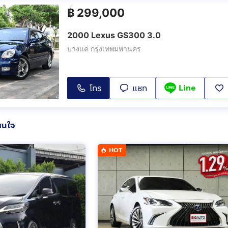
฿
299,000
2000 Lexus GS300 3.0
บางแค กรุงเทพมหานคร
Line
โทร
แชท
สนใจ
HOT