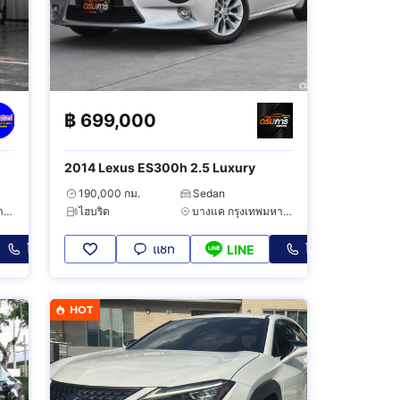
฿
699,000
2014 Lexus ES300h 2.5 Luxury
190,000 กม.
Sedan
บางนา กรุงเทพมหานคร
ไฮบริด
บางแค กรุงเทพมหานคร
โทร
แชท
โทร
LINE
HOT