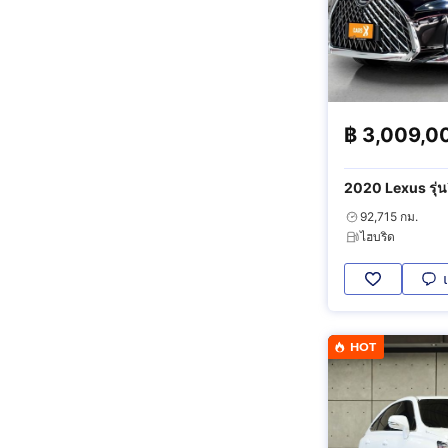
฿
3,009,0
2020 Lexus รุ่นอื
92,715 กม.
ไฮบริด
HOT