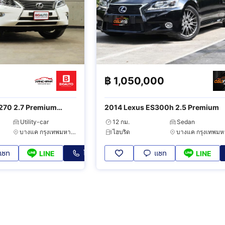
฿
1,050,000
270 2.7 Premium
2014 Lexus ES300h 2.5 Premium
Utility-car
12 กม.
Sedan
บางแค กรุงเทพมหานคร
ไฮบริด
แชท
โทร
แชท
LINE
LINE