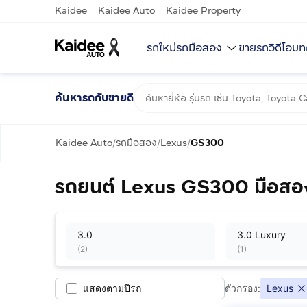
Kaidee
Kaidee Auto
Kaidee Property
รถใหม่
รถมือสอง
ขายรถ
วิดีโอ
บท
ค้นหารถกับขายดี
Kaidee Auto
รถมือสอง
Lexus
GS300
/
/
/
รถยนต์ Lexus GS300 มือสอง
3.0
3.0 Luxury
(
2
)
(
1
)
แสดงตามปีรถ
ตัวกรอง:
Lexus