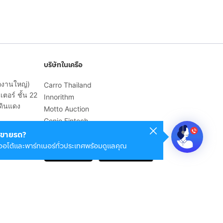
บริษัทในเครือ
ักงานใหญ่)
Carro Thailand
ตอร์ ชั้น 22
Innorithm
ดินแดง
Motto Auction
Genie Fintech
เพื่อประสบการณ์ใช้งานที่ดีขึ้น
ขายรถ?
ออโต้และพาร์ทเนอร์ทั่วประเทศพร้อมดูแลคุณ
© 2568 บริษัท เคดี มาร์เก็ตเพลส จำกัด