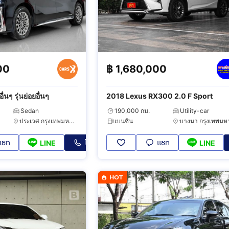
00
฿
1,680,000
่นๆ รุ่นย่อยอื่นๆ
2018 Lexus RX300 2.0 F Sport
Sedan
190,000 กม.
Utility-car
ประเวศ กรุงเทพมหานคร
เบนซิน
แชท
โทร
แชท
LINE
LINE
HOT