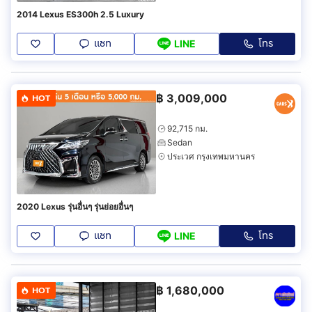
2014 Lexus ES300h 2.5 Luxury
แชท
โทร
LINE
฿
3,009,000
HOT
92,715 กม.
Sedan
ประเวศ กรุงเทพมหานคร
2020 Lexus รุ่นอื่นๆ รุ่นย่อยอื่นๆ
แชท
โทร
LINE
฿
1,680,000
HOT