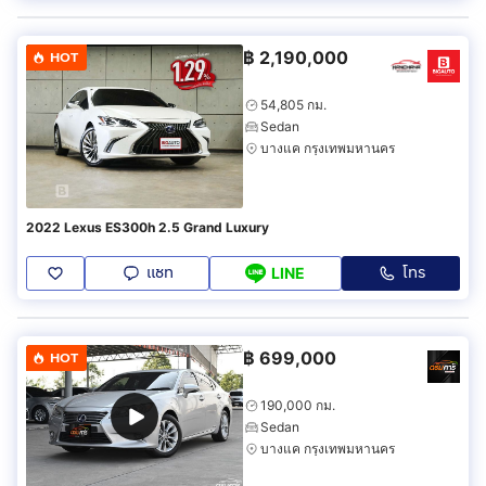
฿
2,190,000
HOT
54,805 กม.
Sedan
บางแค กรุงเทพมหานคร
2022 Lexus ES300h 2.5 Grand Luxury
แชท
โทร
LINE
฿
699,000
HOT
190,000 กม.
Sedan
บางแค กรุงเทพมหานคร