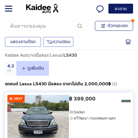
ลงขาย
ตัวกรองรถ
แสดงตามปีรถ
ความนิยม
Kaidee Auto
/
รถมือสอง
/
Lexus
/
LS430
4.3
ดูเพิ่มเติม
(
1
)
รถยนต์ Lexus LS430 มือสอง ราคาไม่เกิน 2,000,000฿
(1)
฿
399,000
HOT
Sedan
ทวีวัฒนา กรุงเทพมหานคร