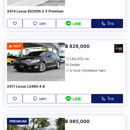
2014 Lexus ES300h 2.5 Premium
แชท
โทร
LINE
฿
829,000
HOT
140,000 กม.
Sedan
บางแค กรุงเทพมหานคร
2011 Lexus LS460 4.6
แชท
โทร
LINE
฿
985,000
PREMIUM