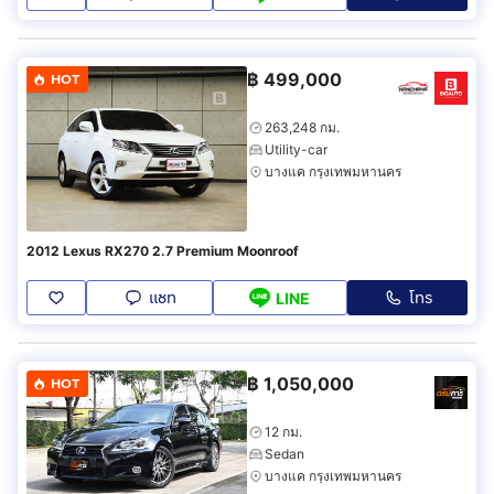
฿
499,000
HOT
263,248 กม.
Utility-car
บางแค กรุงเทพมหานคร
2012 Lexus RX270 2.7 Premium Moonroof
แชท
โทร
LINE
฿
1,050,000
HOT
12 กม.
Sedan
บางแค กรุงเทพมหานคร