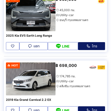
45,000 กม.
Utility-car
ธนบุรี กรุงเทพมหานคร
2025 Kia EV5 Earth Long Range
แชท
โทร
LINE
฿
698,000
HOT
174,785 กม.
Utility-car
ตลิ่งชัน กรุงเทพมหานคร
2019 Kia Grand Carnival 2.2 EX
แชท
โทร
LINE