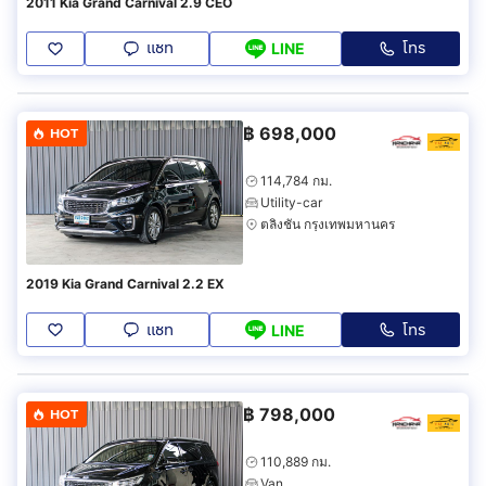
2011 Kia Grand Carnival 2.9 CEO
แชท
โทร
LINE
฿
698,000
HOT
114,784 กม.
Utility-car
ตลิ่งชัน กรุงเทพมหานคร
2019 Kia Grand Carnival 2.2 EX
แชท
โทร
LINE
฿
798,000
HOT
110,889 กม.
Van