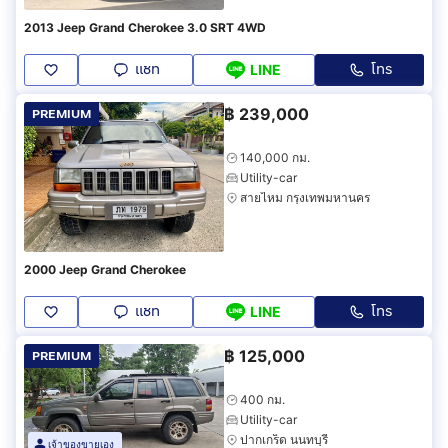
2013 Jeep Grand Cherokee 3.0 SRT 4WD
แชท
โทร
LINE
฿
239,000
PREMIUM
140,000 กม.
Utility-car
สายไหม กรุงเทพมหานคร
2000 Jeep Grand Cherokee
แชท
โทร
LINE
฿
125,000
PREMIUM
400 กม.
Utility-car
ปากเกร็ด นนทบุรี
เจ้าของขายเอง