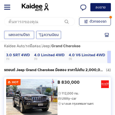
ลงขาย
ตัวกรองรถ
แสดงตามปีรถ
ความนิยม
Kaidee Auto
/
รถมือสอง
/
Jeep
/
Grand Cherokee
3.0 SRT 4WD
4.0 Limited 4WD
4.0 V6 Limited 4WD
(
1
)
(
1
)
(
1
)
รถยนต์ Jeep Grand Cherokee มือสอง ราคาไม่เกิน 2,000,000฿
(4)
฿
830,000
HOT
112,000 กม.
Utility-car
บางแค กรุงเทพมหานคร