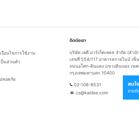
ติดต่อเรา
บริษัท เคดี มาร์เก็ตเพลส จำกัด (สำน
งื่อนไขการใช้งาน
เลขที่ 554/117 อาคารสกายไนน์ เซ็นเ
็นส่วนตัว
ถนนอโศก-ดินแดง แขวงดินแดง เขต
กรุงเทพมหานคร 10400
ยปลอดภัย
สนใจ
02-108-8531
ขายดี
cs@kaidee.com