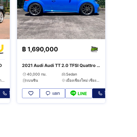
฿
1,690,000
WD
2021 Audi Audi TT 2.0 TFSI Quattro S
Line 4WD
40,000 กม.
Sedan
บางแค กรุงเทพมหานคร
เบนซิน
เมืองเชียงใหม่ เชียงใหม่
โทร
แชท
โทร
LINE