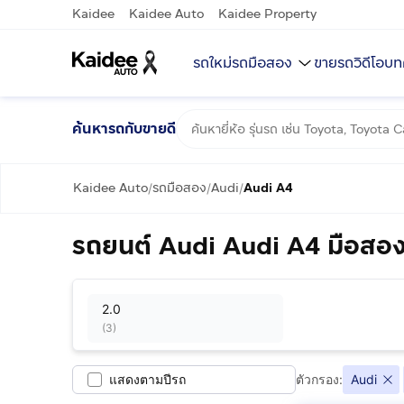
Kaidee
Kaidee Auto
Kaidee Property
รถใหม่
รถมือสอง
ขายรถ
วิดีโอ
บท
ค้นหารถกับขายดี
Kaidee Auto
รถมือสอง
Audi
Audi A4
/
/
/
รถยนต์ Audi Audi A4 มือสอง
2.0
(
3
)
แสดงตามปีรถ
ตัวกรอง:
Audi