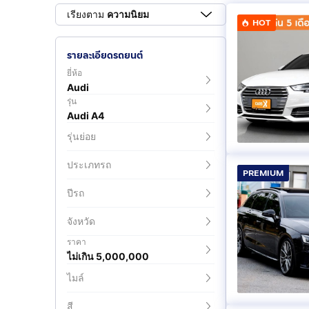
เรียงตาม
ความนิยม
HOT
รายละเอียดรถยนต์
ยี่ห้อ
Audi
รุ่น
Audi A4
รุ่นย่อย
ประเภทรถ
PREMIUM
ปีรถ
จังหวัด
ราคา
ไม่เกิน 5,000,000
ไมล์
สี