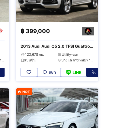
฿
399,000
2013 Audi Audi Q5 2.0 TFSI Quattro
4WD
123,678 กม.
Utility-car
ตลิ่งชัน กรุงเทพมหานคร
เบนซิน
บางแค กรุงเทพมหานคร
แชท
โทร
LINE
HOT