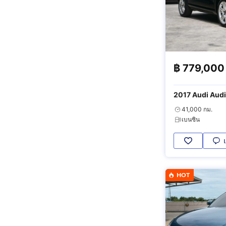
฿
779,000
2017 Audi Audi Q3 2.0 TFSI 
4WD
41,000 กม.
เบนซิน
HOT