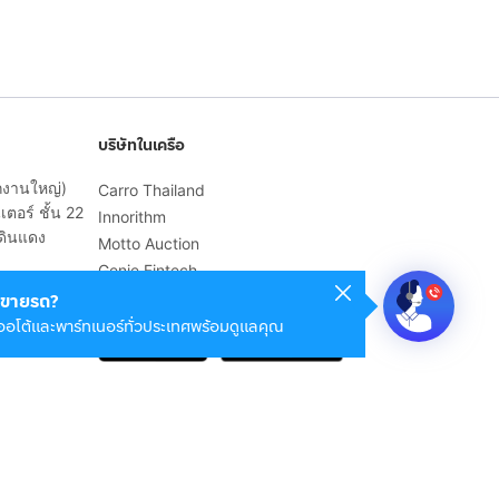
บริษัทในเครือ
ักงานใหญ่)
Carro Thailand
ตอร์ ชั้น 22
Innorithm
ดินแดง
Motto Auction
Genie Fintech
เพื่อประสบการณ์ใช้งานที่ดีขึ้น
ขายรถ?
ออโต้และพาร์ทเนอร์ทั่วประเทศพร้อมดูแลคุณ
© 2568 บริษัท เคดี มาร์เก็ตเพลส จำกัด