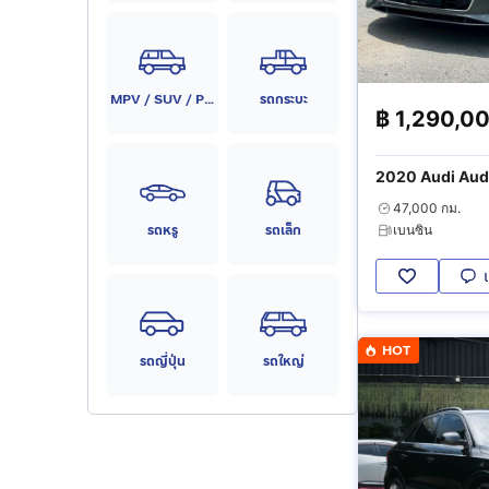
MPV / SUV / PPV
รถกระบะ
฿
1,290,0
2020 Audi Audi A5 Coupe 4
line
47,000 กม.
รถหรู
รถเล็ก
เบนซิน
HOT
รถญี่ปุ่น
รถใหญ่