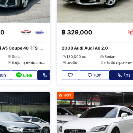
00
฿
329,000
0 TFSI S
2008 Audi Audi A6 2.0
Sedan
130,000 กม.
Sedan
บึงกุ่ม กรุงเทพมหานคร
เบนซิน
แชท
โทร
แชท
โทร
LINE
HOT