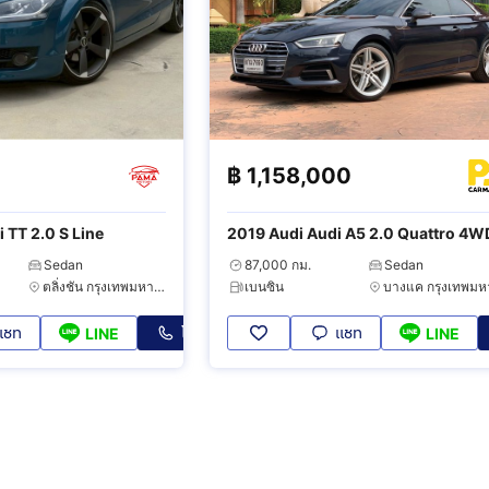
฿
1,158,000
2009 Audi Audi TT 2.0 S Line
2019 Audi Audi A5 2.0 Quattro 4
Sedan
87,000 กม.
Sedan
ตลิ่งชัน กรุงเทพมหานคร
เบนซิน
แชท
โทร
แชท
LINE
LINE