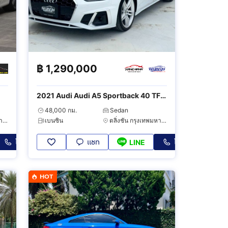
฿
1,290,000
2021 Audi Audi A5 Sportback 40 TFSI
S-Line
48,000 กม.
Sedan
บางแค กรุงเทพมหานคร
เบนซิน
ตลิ่งชัน กรุงเทพมหานคร
โทร
แชท
โทร
LINE
HOT