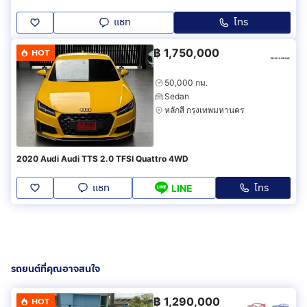
แชท
โทร
฿
1,750,000
HOT
50,000 กม.
Sedan
หลักสี่ กรุงเทพมหานคร
2020 Audi Audi TTS 2.0 TFSI Quattro 4WD
แชท
โทร
LINE
รถยนต์ที่คุณอาจสนใจ
฿
1,290,000
HOT