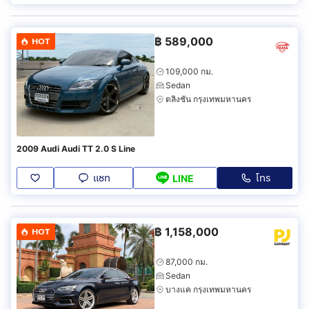
฿
589,000
HOT
109,000 กม.
Sedan
ตลิ่งชัน กรุงเทพมหานคร
2009 Audi Audi TT 2.0 S Line
แชท
โทร
LINE
฿
1,158,000
HOT
87,000 กม.
Sedan
บางแค กรุงเทพมหานคร