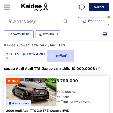
ลงขาย
ตัวกรองรถ
แสดงตามปีรถ
ความนิยม
Kaidee Auto
/
รถมือสอง
/
Audi
/
Audi TTS
2.0 TFSI Quattro 4WD
ดูเพิ่มเติม
(
2
)
รถยนต์ Audi Audi TTS มือสอง ราคาไม่เกิน 10,000,000฿
(2)
฿
799,000
HOT
90,000 กม.
Sedan
บึงกุ่ม กรุงเทพมหานคร
เจ้าของขายเอง
2009 Audi Audi TTS 2.0 TFSI Quattro 4WD