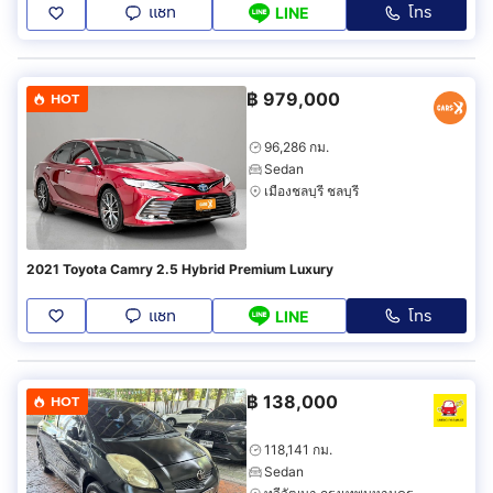
แชท
โทร
LINE
฿
979,000
HOT
96,286 กม.
Sedan
เมืองชลบุรี ชลบุรี
2021 Toyota Camry 2.5 Hybrid Premium Luxury
แชท
โทร
LINE
฿
138,000
HOT
118,141 กม.
Sedan