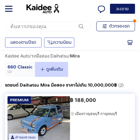
ลงขาย
ตัวกรองรถ
แสดงตามปีรถ
ความนิยม
Kaidee Auto
/
รถมือสอง
/
Daihatsu
/
Mira
660 Classic
ดูเพิ่มเติม
(
2
)
รถยนต์ Daihatsu Mira มือสอง ราคาไม่เกิน 10,000,000฿
(2)
฿
188,000
PREMIUM
เมืองกาญจนบุรี กาญจนบุรี
เจ้าของขายเอง