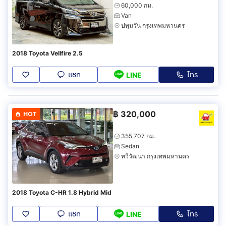
60,000 กม.
Van
ปทุมวัน กรุงเทพมหานคร
2018 Toyota Vellfire 2.5
แชท
โทร
LINE
฿
320,000
HOT
355,707 กม.
Sedan
ทวีวัฒนา กรุงเทพมหานคร
2018 Toyota C-HR 1.8 Hybrid Mid
แชท
โทร
LINE