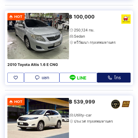
฿
100,000
HOT
250,124 กม.
Sedan
ทวีวัฒนา กรุงเทพมหานคร
2010 Toyota Altis 1.6 E CNG
แชท
โทร
LINE
฿
539,999
HOT
Utility-car
ประเวศ กรุงเทพมหานคร