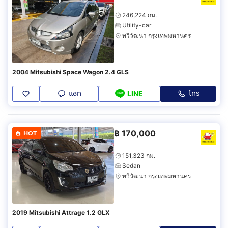
246,224 กม.
Utility-car
ทวีวัฒนา กรุงเทพมหานคร
2004 Mitsubishi Space Wagon 2.4 GLS
แชท
โทร
LINE
฿
170,000
HOT
151,323 กม.
Sedan
ทวีวัฒนา กรุงเทพมหานคร
2019 Mitsubishi Attrage 1.2 GLX