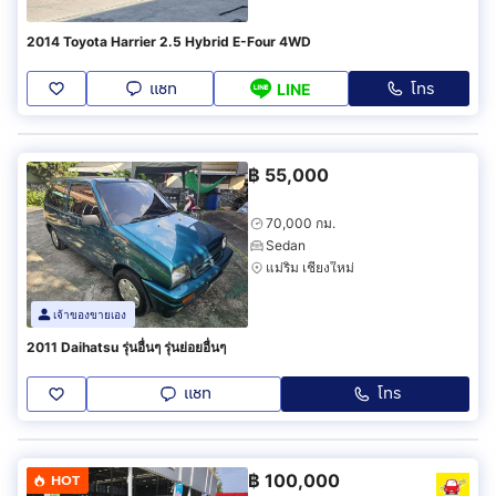
2014 Toyota Harrier 2.5 Hybrid E-Four 4WD
แชท
โทร
LINE
฿
55,000
70,000 กม.
Sedan
แม่ริม เชียงใหม่
เจ้าของขายเอง
2011 Daihatsu รุ่นอื่นๆ รุ่นย่อยอื่นๆ
แชท
โทร
฿
100,000
HOT