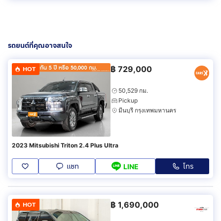
รถยนต์ที่คุณอาจสนใจ
฿
729,000
HOT
50,529 กม.
Pickup
มีนบุรี กรุงเทพมหานคร
2023 Mitsubishi Triton 2.4 Plus Ultra
แชท
โทร
LINE
฿
1,690,000
HOT