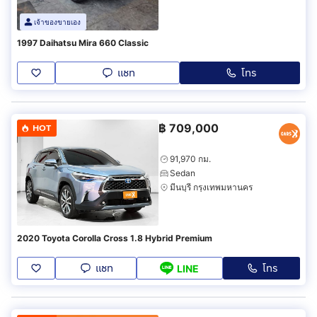
เจ้าของขายเอง
1997 Daihatsu Mira 660 Classic
แชท
โทร
฿
709,000
HOT
91,970 กม.
Sedan
มีนบุรี กรุงเทพมหานคร
2020 Toyota Corolla Cross 1.8 Hybrid Premium
แชท
โทร
LINE