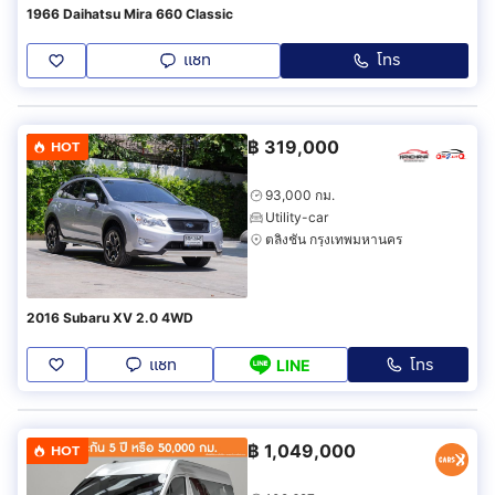
1966 Daihatsu Mira 660 Classic
แชท
โทร
฿
319,000
HOT
93,000 กม.
Utility-car
ตลิ่งชัน กรุงเทพมหานคร
2016 Subaru XV 2.0 4WD
แชท
โทร
LINE
฿
1,049,000
HOT