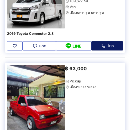
109,627 กม.
Van
เมืองนครปฐม นครปฐม
2019 Toyota Commuter 2.8
แชท
โทร
LINE
฿
63,000
Pickup
เมืองระยอง ระยอง