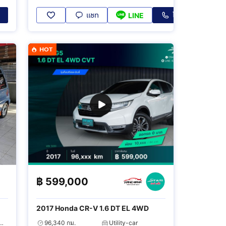
แชท
โทร
LINE
HOT
฿
599,000
2017 Honda CR-V 1.6 DT EL 4WD
จนบุรี กาญจนบุรี
96,340 กม.
Utility-car