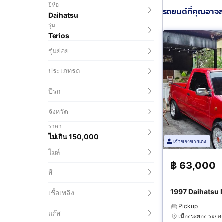
ยี่ห้อ
รถยนต์ที่คุณอาจ
Daihatsu
รุ่น
Terios
รุ่นย่อย
ประเภทรถ
ปีรถ
จังหวัด
ราคา
ไม่เกิน 150,000
เจ้าของขายเอง
ไมล์
฿
63,000
สี
1997 Daihatsu 
เชื้อเพลิง
Pickup
แก๊ส
เมืองระยอง ระยอ