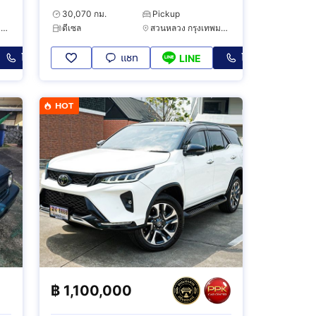
30,070 กม.
Pickup
สวนหลวง กรุงเทพมหานคร
ดีเซล
สวนหลวง กรุงเทพมหานคร
โทร
แชท
โทร
LINE
HOT
฿
1,100,000