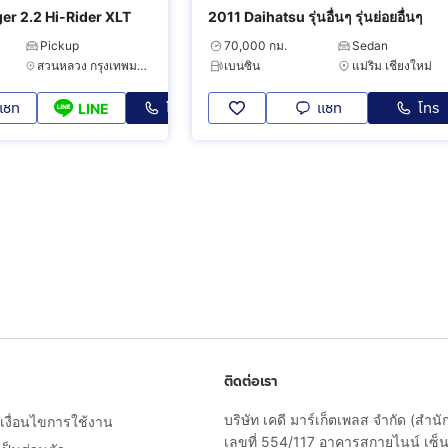
er 2.2 Hi-Rider XLT
2011 Daihatsu รุ่นอื่นๆ รุ่นย่อยอื่นๆ
Pickup
70,000 กม.
Sedan
สวนหลวง กรุงเทพมหานคร
เบนซิน
แม่ริม เชียงใหม่
แชท
โทร
แชท
โทร
LINE
ติดต่อเรา
บริษัท เคดี มาร์เก็ตเพลส จำกัด (สำน
งื่อนไขการใช้งาน
เลขที่ 554/117 อาคารสกายไนน์ เซ็นเ