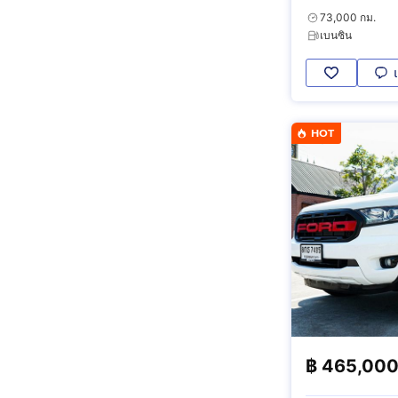
73,000 กม.
เบนซิน
HOT
฿
465,00