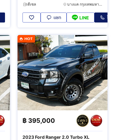
ดีเซล
บางแค กรุงเทพมหานคร
แชท
โทร
LINE
HOT
฿
395,000
2023 Ford Ranger 2.0 Turbo XL