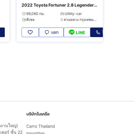
2022 Toyota Fortuner 2.8 Legender
Black Top
69,060 กม.
Utility-car
ดีเซล
สวนหลวง กรุงเทพมหานคร
แชท
โทร
LINE
บริษัทในเครือ
ักงานใหญ่)
Carro Thailand
ตอร์ ชั้น 22
Innorithm