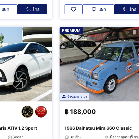
แชท
โทร
แชท
โทร
PREMIUM
เจ้าของขายเอง
฿
188,000
ris ATIV 1.2 Sport
1966 Daihatsu Mira 660 Classic
Sedan
เบนซิน
เมืองกาญ