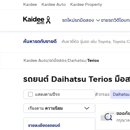
Kaidee
Kaidee Auto
Kaidee Property
รถใหม่
รถมือสอง
ขายรถ
วิดีโอ
บท
ค้นหารถกับขายดี
Kaidee Auto
รถมือสอง
Daihatsu
Terios
/
/
/
รถยนต์ Daihatsu Terios มือ
แสดงตามปีรถ
ตัวกรอง:
Daihatsu
เรียงตาม
ความนิยม
ขออภัย
กรุณาลอ
รายละเอียดรถยนต์