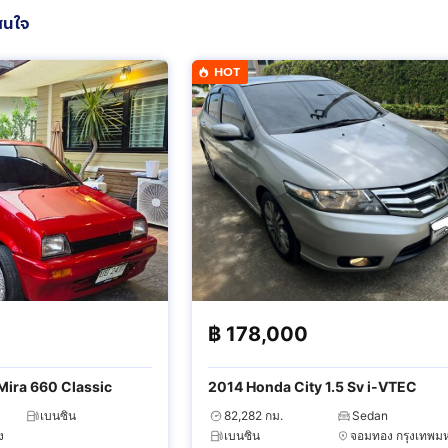
สนใจ
HOT
฿
178,000
Mira 660 Classic
2014 Honda City 1.5 Sv i-VTEC
เบนซิน
82,282 กม.
Sedan
ง
เบนซิน