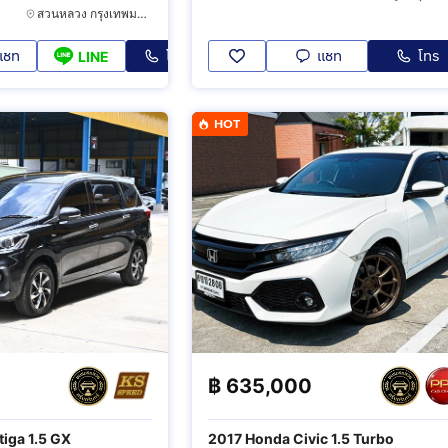
สวนหลวง กรุงเทพมหานคร
แชท
โทร
แชท
โทร
LINE
HOT
฿
635,000
tiga 1.5 GX
2017 Honda Civic 1.5 Turbo