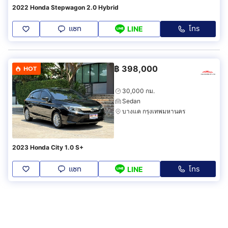
2022 Honda Stepwagon 2.0 Hybrid
แชท
โทร
LINE
฿
398,000
HOT
30,000 กม.
Sedan
บางแค กรุงเทพมหานคร
2023 Honda City 1.0 S+
แชท
โทร
LINE