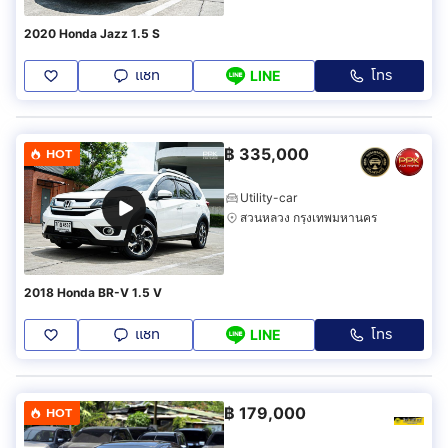
2020 Honda Jazz 1.5 S
แชท
โทร
LINE
฿
335,000
HOT
Utility-car
สวนหลวง กรุงเทพมหานคร
2018 Honda BR-V 1.5 V
แชท
โทร
LINE
฿
179,000
HOT