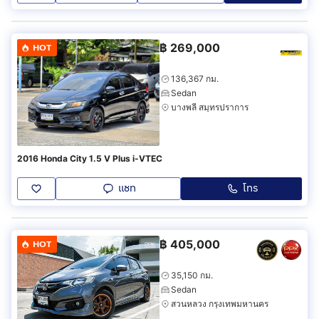
฿
269,000
HOT
136,367 กม.
Sedan
บางพลี สมุทรปราการ
2016 Honda City 1.5 V Plus i-VTEC
แชท
โทร
฿
405,000
HOT
35,150 กม.
Sedan
สวนหลวง กรุงเทพมหานคร