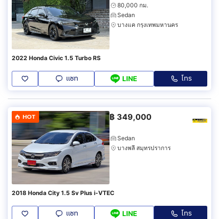
80,000 กม.
Sedan
บางแค กรุงเทพมหานคร
2022 Honda Civic 1.5 Turbo RS
แชท
โทร
LINE
฿
349,000
HOT
Sedan
บางพลี สมุทรปราการ
2018 Honda City 1.5 Sv Plus i-VTEC
แชท
โทร
LINE