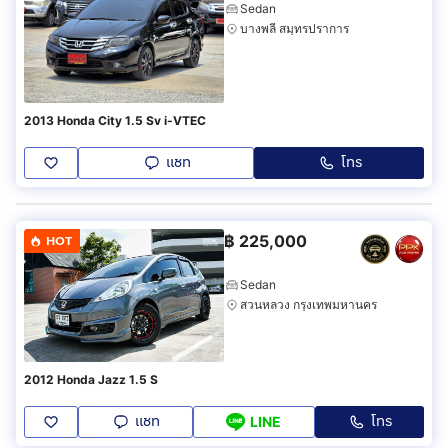
Sedan
บางพลี สมุทรปราการ
2013 Honda City 1.5 Sv i-VTEC
แชท
โทร
฿
225,000
HOT
Sedan
สวนหลวง กรุงเทพมหานคร
2012 Honda Jazz 1.5 S
แชท
โทร
LINE