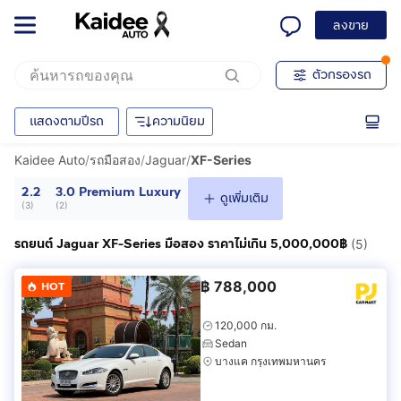
ลงขาย
ตัวกรองรถ
แสดงตามปีรถ
ความนิยม
Kaidee Auto
/
รถมือสอง
/
Jaguar
/
XF-Series
2.2
3.0 Premium Luxury
ดูเพิ่มเติม
(
3
)
(
2
)
รถยนต์ Jaguar XF-Series มือสอง ราคาไม่เกิน 5,000,000฿
(5)
฿
788,000
HOT
120,000 กม.
Sedan
บางแค กรุงเทพมหานคร